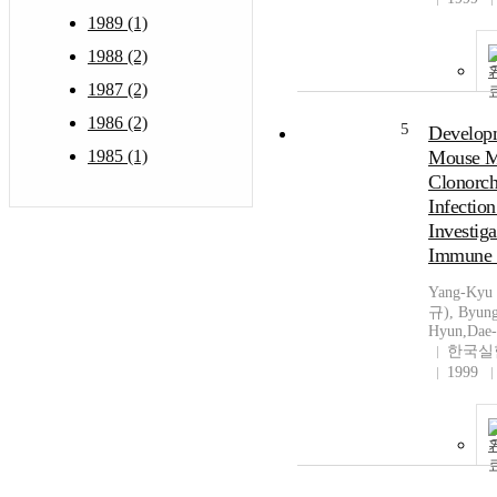
1989 (1)
1988 (2)
1987 (2)
1986 (2)
5
Develop
1985 (1)
Mouse M
Clonorch
Infection
Investiga
Immune 
Yang-Kyu
규), Byun
Hyun,Dae
한국실
1999