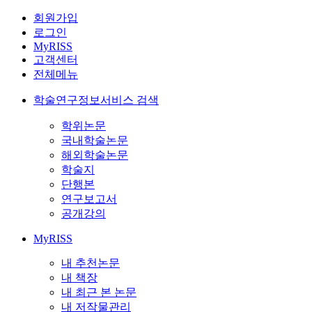
회원가입
로그인
MyRISS
고객센터
전체메뉴
학술연구정보서비스 검색
학위논문
국내학술논문
해외학술논문
학술지
단행본
연구보고서
공개강의
MyRISS
내 추천논문
내 책장
내 최근 본 논문
내 저작물관리