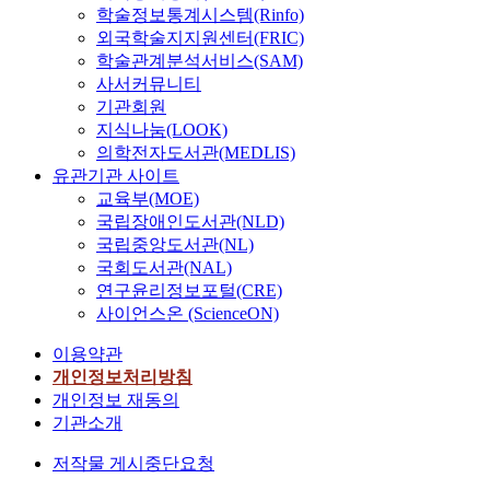
학술정보통계시스템(Rinfo)
외국학술지지원센터(FRIC)
학술관계분석서비스(SAM)
사서커뮤니티
기관회원
지식나눔(LOOK)
의학전자도서관(MEDLIS)
유관기관 사이트
교육부(MOE)
국립장애인도서관(NLD)
국립중앙도서관(NL)
국회도서관(NAL)
연구윤리정보포털(CRE)
사이언스온 (ScienceON)
이용약관
개인정보처리방침
개인정보 재동의
기관소개
저작물 게시중단요청