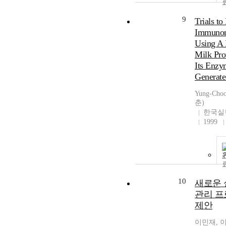
9
Trials t
Immunom
Using A
Milk Pro
Its Enzy
Generate
Yung-Cho
춘)
한국실
1999
10
새로운
관리 
제안
이민재, 