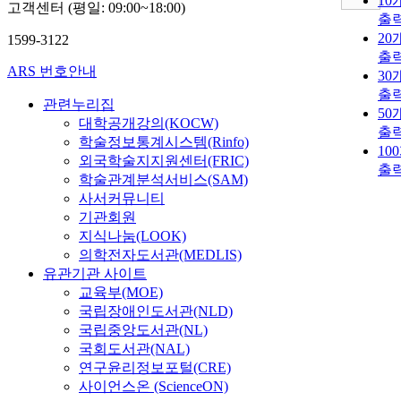
10
고객센터 (평일: 09:00~18:00)
출
20
1599-3122
출
ARS 번호안내
30
출
관련누리집
50
대학공개강의(KOCW)
출
학술정보통계시스템(Rinfo)
10
외국학술지지원센터(FRIC)
출
학술관계분석서비스(SAM)
사서커뮤니티
기관회원
지식나눔(LOOK)
의학전자도서관(MEDLIS)
유관기관 사이트
교육부(MOE)
국립장애인도서관(NLD)
국립중앙도서관(NL)
국회도서관(NAL)
연구윤리정보포털(CRE)
사이언스온 (ScienceON)