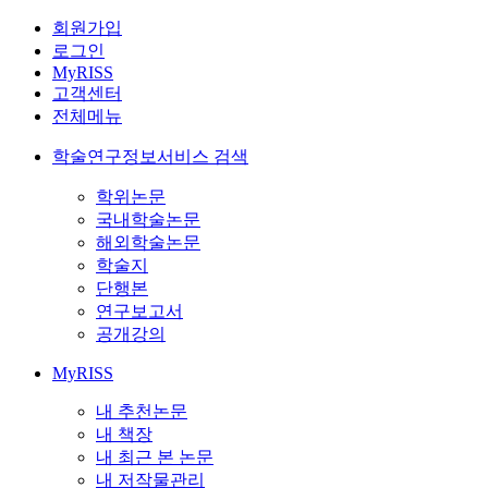
회원가입
로그인
MyRISS
고객센터
전체메뉴
학술연구정보서비스 검색
학위논문
국내학술논문
해외학술논문
학술지
단행본
연구보고서
공개강의
MyRISS
내 추천논문
내 책장
내 최근 본 논문
내 저작물관리