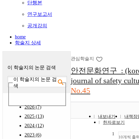
단행본
연구보고서
공개강의
home
학술지 상세
관심학술지
이 학술지의 논문 검색
안전문화연구 : (kor
journal of safety cult
이 학술지의 논문 검
색
No.45
2026 (7)
2025 (13)
내보내기
내책장
한자로보기
2024 (12)
1
2023 (6)
10개씩 출