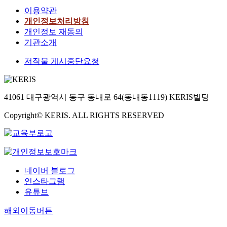
이용약관
개인정보처리방침
개인정보 재동의
기관소개
저작물 게시중단요청
41061 대구광역시 동구 동내로 64(동내동1119) KERIS빌딩
Copyright© KERIS. ALL RIGHTS RESERVED
네이버 블로그
인스타그램
유튜브
해외이동버튼