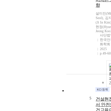
향
설미진(Mi 
Seol), 
(Ji In Kim
현정(Hyu
Jeong Koo
사단법
한국안
화학회
2025
p.49-60
5
건설현
서 안전
건교육