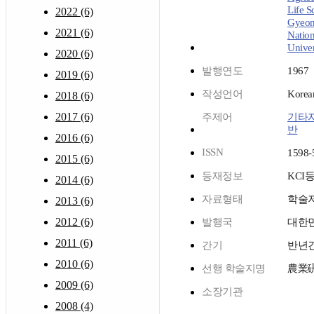
Life S
2022 (6)
Gyeon
2021 (6)
Nation
Univer
2020 (6)
발행연도
1967
2019 (6)
작성언어
Korea
2018 (6)
2017 (6)
주제어
기타
반
2016 (6)
ISSN
1598-
2015 (6)
등재정보
KCI
2014 (6)
자료형태
학술
2013 (6)
2012 (6)
발행국
대한
2011 (6)
간기
반년
2010 (6)
선행 학술지명
農業
2009 (6)
소장기관
2008 (4)