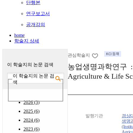
단행본
연구보고서
공개강의
home
학술지 상세
관심학술지
이 학술지의 논문 검색
농업생명과학연구 : (Jo
Agriculture & Life Sc
이 학술지의 논문 검
색
2026 (3)
2025 (6)
발행기관
경상
2024 (6)
생명
(Instit
2023 (6)
Agricu