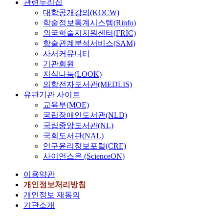
관련누리집
대학공개강의(KOCW)
학술정보통계시스템(Rinfo)
외국학술지지원센터(FRIC)
학술관계분석서비스(SAM)
사서커뮤니티
기관회원
지식나눔(LOOK)
의학전자도서관(MEDLIS)
유관기관 사이트
교육부(MOE)
국립장애인도서관(NLD)
국립중앙도서관(NL)
국회도서관(NAL)
연구윤리정보포털(CRE)
사이언스온 (ScienceON)
이용약관
개인정보처리방침
개인정보 재동의
기관소개