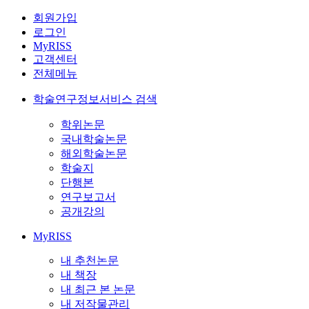
회원가입
로그인
MyRISS
고객센터
전체메뉴
학술연구정보서비스 검색
학위논문
국내학술논문
해외학술논문
학술지
단행본
연구보고서
공개강의
MyRISS
내 추천논문
내 책장
내 최근 본 논문
내 저작물관리