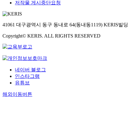
저작물 게시중단요청
41061 대구광역시 동구 동내로 64(동내동1119) KERIS빌딩
Copyright© KERIS. ALL RIGHTS RESERVED
네이버 블로그
인스타그램
유튜브
해외이동버튼