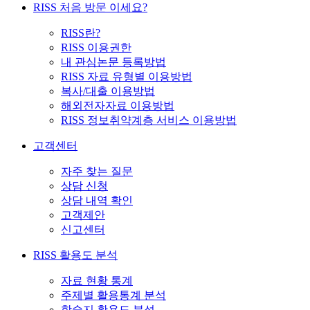
RISS 처음 방문 이세요?
RISS란?
RISS 이용권한
내 관심논문 등록방법
RISS 자료 유형별 이용방법
복사/대출 이용방법
해외전자자료 이용방법
RISS 정보취약계층 서비스 이용방법
고객센터
자주 찾는 질문
상담 신청
상담 내역 확인
고객제안
신고센터
RISS 활용도 분석
자료 현황 통계
주제별 활용통계 분석
학술지 활용도 분석