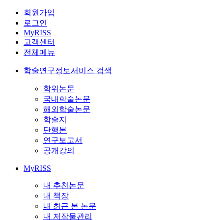
회원가입
로그인
MyRISS
고객센터
전체메뉴
학술연구정보서비스 검색
학위논문
국내학술논문
해외학술논문
학술지
단행본
연구보고서
공개강의
MyRISS
내 추천논문
내 책장
내 최근 본 논문
내 저작물관리