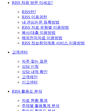
RISS 처음 방문 이세요?
RISS란?
RISS 이용권한
내 관심논문 등록방법
RISS 자료 유형별 이용방법
복사/대출 이용방법
해외전자자료 이용방법
RISS 정보취약계층 서비스 이용방법
고객센터
자주 찾는 질문
상담 신청
상담 내역 확인
고객제안
신고센터
RISS 활용도 분석
자료 현황 통계
주제별 활용통계 분석
학술지 활용도 분석