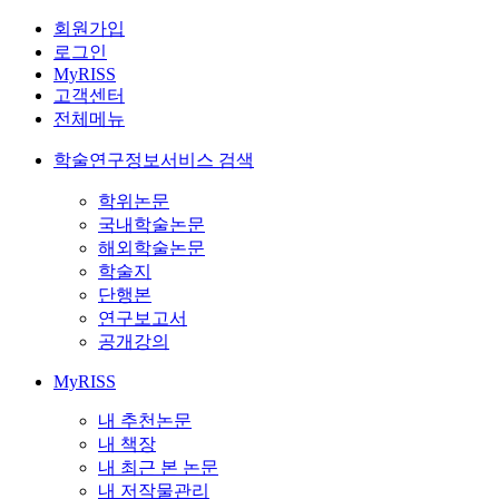
회원가입
로그인
MyRISS
고객센터
전체메뉴
학술연구정보서비스 검색
학위논문
국내학술논문
해외학술논문
학술지
단행본
연구보고서
공개강의
MyRISS
내 추천논문
내 책장
내 최근 본 논문
내 저작물관리