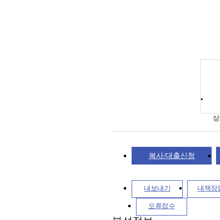
상
복사/대출신청
내보내기
내책장
오류접수