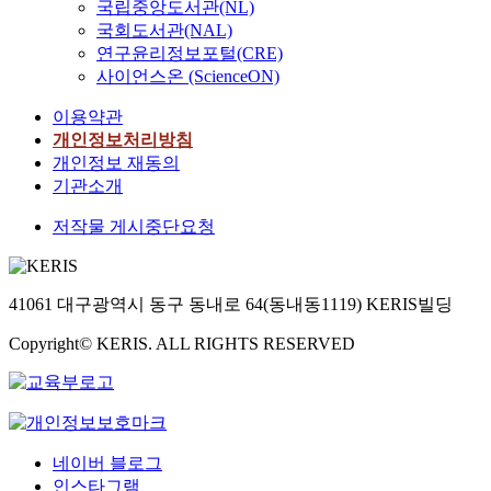
국립중앙도서관(NL)
국회도서관(NAL)
연구윤리정보포털(CRE)
사이언스온 (ScienceON)
이용약관
개인정보처리방침
개인정보 재동의
기관소개
저작물 게시중단요청
41061 대구광역시 동구 동내로 64(동내동1119) KERIS빌딩
Copyright© KERIS. ALL RIGHTS RESERVED
네이버 블로그
인스타그램