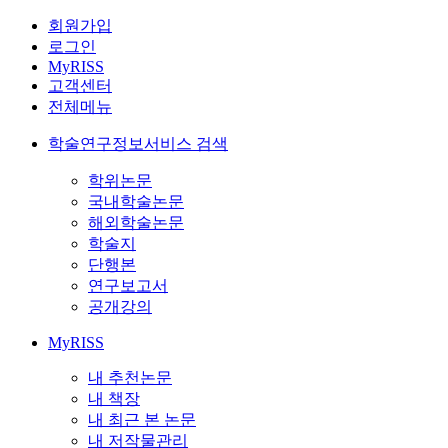
회원가입
로그인
MyRISS
고객센터
전체메뉴
학술연구정보서비스 검색
학위논문
국내학술논문
해외학술논문
학술지
단행본
연구보고서
공개강의
MyRISS
내 추천논문
내 책장
내 최근 본 논문
내 저작물관리