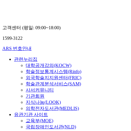
고객센터 (평일: 09:00~18:00)
1599-3122
ARS 번호안내
관련누리집
대학공개강의(KOCW)
학술정보통계시스템(Rinfo)
외국학술지지원센터(FRIC)
학술관계분석서비스(SAM)
사서커뮤니티
기관회원
지식나눔(LOOK)
의학전자도서관(MEDLIS)
유관기관 사이트
교육부(MOE)
국립장애인도서관(NLD)