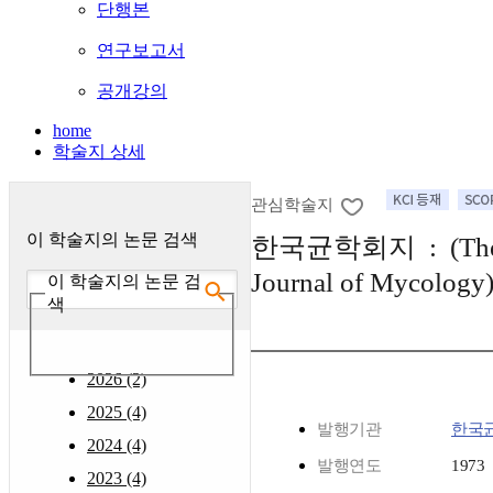
단행본
연구보고서
공개강의
home
학술지 상세
관심학술지
이 학술지의 논문 검색
한국균학회지 : (The 
Journal of Mycology
이 학술지의 논문 검
색
2026 (2)
2025 (4)
발행기관
한국
2024 (4)
발행연도
1973
2023 (4)