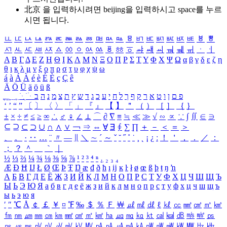
北京 을 입력하시려면
beijing
을 입력하시고 space를 누르
시면 됩니다.
ㅥ
ㅦ
ㅧ
ㅨ
ㅩ
ㅪ
ㅫ
ㅬ
ㅭ
ㅮ
ㅯ
ㅰ
ㅱ
ㅲ
ㅳ
ㅴ
ㅵ
ㅶ
ㅷ
ㅸ
ㅹ
ㅺ
ㅻ
ㅼ
ㅽ
ㅾ
ㅿ
ㆀ
ㆁ
ㆂ
ㆃ
ㆄ
ㆅ
ㆆ
ㆇ
ㆈ
ㆉ
ㆊ
ㆋ
ㆌ
ㆍ
ㆎ
Α
Β
Γ
Δ
Ε
Ζ
Η
Θ
Ι
Κ
Λ
Μ
Ν
Ξ
Ο
Π
Ρ
Σ
Τ
Υ
Φ
Χ
Ψ
Ω
α
β
γ
δ
ε
ζ
η
θ
ι
κ
λ
μ
ν
ξ
ο
π
ρ
σ
τ
υ
φ
χ
ψ
ω
á
à
Á
À
é
è
É
È
ç
Ç
ê
Ä
Ö
Ü
ä
ö
ü
ß
ְ
ֳ
ֲ
ֱ
ָ
ַ
ֵ
ֶ
ִ
ֹ
ּ
ֻ
ׂ
ׁ
ּ
ב
ה
נ
מ
צ
ת
ץ
ש
ד
ג
כ
ע
י
ח
ל
ך
ף
ק
ר
א
ט
ו
ן
ם
פ
‘
’
“
”
〔
〕
〈
〉
「
」
『
』
【
】
＂
（
）
［
］
｛
｝
±
×
÷
≠
≤
≥
∞
∴
♂
♀
∠
⊥
⌒
∂
∇
≡
≒
≪
≫
√
∽
∝
∵
∫
∬
∈
∋
⊆
⊇
⊂
⊃
∪
∩
∧
∨
￢
⇒
⇔
∀
∃
∮
∑
∏
＋
－
＜
＝
＞
、
。
·
‥
…
¨
〃
―
∥
＼
∼
´
～
ˇ
˘
˝
˚
˙
¸
˛
¡
¿
ː
！
＇
，
．
／
：
；
？
＾
＿
｀
｜
½
⅓
⅔
¼
¾
⅛
⅜
⅝
⅞
¹
²
³
⁴
ⁿ
₁
₂
₃
₄
Æ
Ð
Ħ
Ĳ
Ł
Ø
Œ
Þ
Ŧ
Ŋ
æ
đ
ð
ħ
ı
ĳ
ĸ
ŀ
ł
ø
œ
ß
þ
ŧ
ŋ
ŉ
А
Б
В
Г
Д
Е
Ё
Ж
З
И
Й
К
Л
М
Н
О
П
Р
С
Т
У
Ф
Х
Ц
Ч
Ш
Щ
Ъ
Ы
Ь
Э
Ю
Я
а
б
в
г
д
е
ё
ж
з
и
й
к
л
м
н
о
п
р
с
т
у
ф
х
ц
ч
ш
щ
ъ
ы
ь
э
ю
я
′
″
℃
Å
￠
￡
￥
¤
℉
‰
＄
％
Ｆ
￦
㎕
㎖
㎗
ℓ
㎘
㏄
㎣
㎤
㎥
㎦
㎙
㎚
㎛
㎜
㎝
㎞
㎟
㎠
㎡
㎢
㏊
㎍
㎎
㎏
㏏
㎈
㎉
㏈
㎧
㎨
㎰
㎱
㎲
㎳
㎴
㎵
㎶
㎷
㎸
㎹
㎀
㎁
㎂
㎃
㎄
㎺
㎻
㎽
㎾
㎿
㎐
㎑