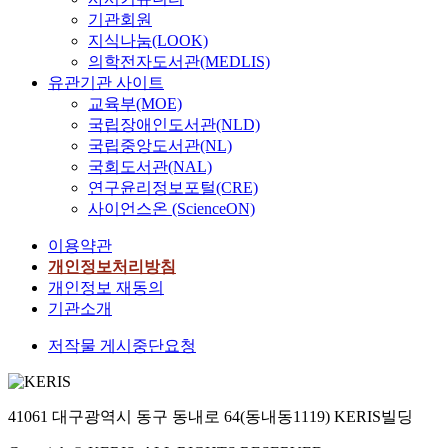
기관회원
지식나눔(LOOK)
의학전자도서관(MEDLIS)
유관기관 사이트
교육부(MOE)
국립장애인도서관(NLD)
국립중앙도서관(NL)
국회도서관(NAL)
연구윤리정보포털(CRE)
사이언스온 (ScienceON)
이용약관
개인정보처리방침
개인정보 재동의
기관소개
저작물 게시중단요청
41061 대구광역시 동구 동내로 64(동내동1119) KERIS빌딩