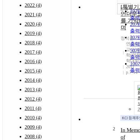
2022 (4)
[특별기
조회
10
언더우
2021 (4)
출력
를 기억
2020 (4)
20
며
출력
2019 (4)
30
정석환
2018 (4)
출력
연세대
교 신
50
2017 (4)
학(연
출력
학대학
2016 (4)
10
2011
출력
2015 (4)
p.7-14
2014 (4)
2013 (4)
2012 (4)
2011 (4)
2010 (4)
2009 (4)
2
In Memo
2008 (4)
of