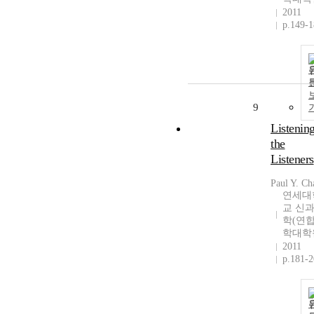
2011
p.149-
9
Listening
the
Listeners
Paul Y. Ch
연세대
교 신
학(연
학대학
2011
p.181-