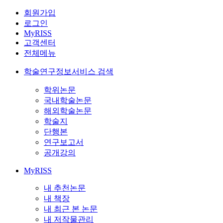
회원가입
로그인
MyRISS
고객센터
전체메뉴
학술연구정보서비스 검색
학위논문
국내학술논문
해외학술논문
학술지
단행본
연구보고서
공개강의
MyRISS
내 추천논문
내 책장
내 최근 본 논문
내 저작물관리