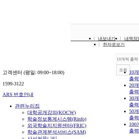
내보내기
내책장
한자로보기
10개씩 출력
조회
10
고객센터 (평일: 09:00~18:00)
출력
1599-3122
20
출력
ARS 번호안내
30
출력
관련누리집
50
대학공개강의(KOCW)
출력
학술정보통계시스템(Rinfo)
10
외국학술지지원센터(FRIC)
출력
학술관계분석서비스(SAM)
사서커뮤니티