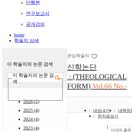
단행본
연구보고서
공개강의
home
학술지 상세
관심학술지
이 학술지의 논문 검색
신학논단
: (THEOLOGICAL
이 학술지의 논문 검
색
FORM)
Vol.66 No.-
2026 (2)
2025 (4)
내보내기
내책장
한자로보기
2024 (4)
1
2023 (4)
10개씩 출력