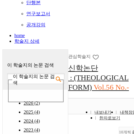
단행본
연구보고서
공개강의
home
학술지 상세
관심학술지
이 학술지의 논문 검색
신학논단
: (THEOLOGICAL
이 학술지의 논문 검
색
FORM)
Vol.56 No.-
2026 (2)
2025 (4)
내보내기
내책장
한자로보기
2024 (4)
2023 (4)
10개씩 