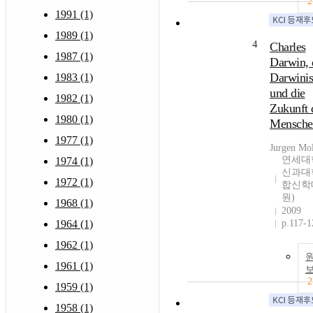
2
1991 (1)
1989 (1)
4
Charles
1987 (1)
Darwin, 
Darwini
1983 (1)
und die
1982 (1)
Zukunft 
1980 (1)
Mensche
1977 (1)
Jurgen Mo
연세대
1974 (1)
신과대
1972 (1)
합신학
원)
1968 (1)
2009
1964 (1)
p.117-1
1962 (1)
1961 (1)
2
1959 (1)
1958 (1)