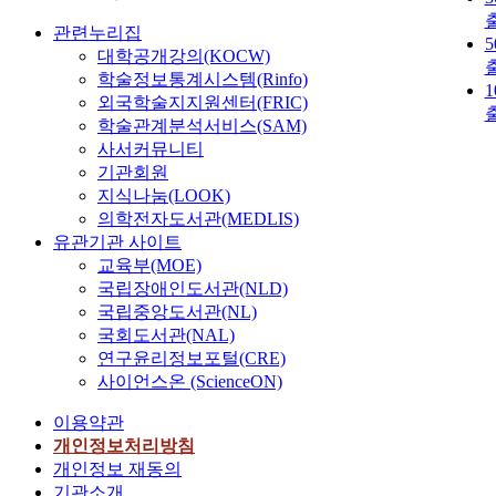
관련누리집
대학공개강의(KOCW)
학술정보통계시스템(Rinfo)
외국학술지지원센터(FRIC)
학술관계분석서비스(SAM)
사서커뮤니티
기관회원
지식나눔(LOOK)
의학전자도서관(MEDLIS)
유관기관 사이트
교육부(MOE)
국립장애인도서관(NLD)
국립중앙도서관(NL)
국회도서관(NAL)
연구윤리정보포털(CRE)
사이언스온 (ScienceON)
이용약관
개인정보처리방침
개인정보 재동의
기관소개