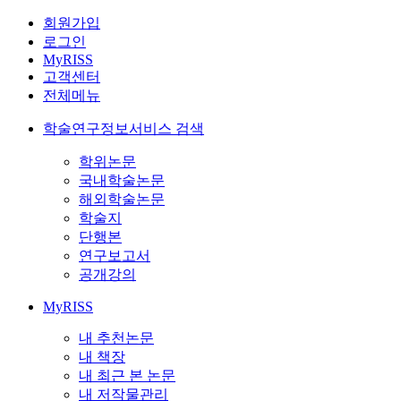
회원가입
로그인
MyRISS
고객센터
전체메뉴
학술연구정보서비스 검색
학위논문
국내학술논문
해외학술논문
학술지
단행본
연구보고서
공개강의
MyRISS
내 추천논문
내 책장
내 최근 본 논문
내 저작물관리