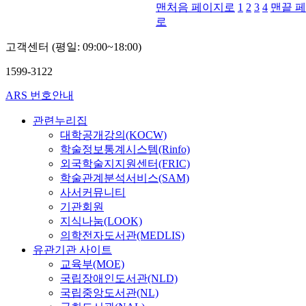
맨처음 페이지로
1
2
3
4
맨끝 
로
고객센터 (평일: 09:00~18:00)
1599-3122
ARS 번호안내
관련누리집
대학공개강의(KOCW)
학술정보통계시스템(Rinfo)
외국학술지지원센터(FRIC)
학술관계분석서비스(SAM)
사서커뮤니티
기관회원
지식나눔(LOOK)
의학전자도서관(MEDLIS)
유관기관 사이트
교육부(MOE)
국립장애인도서관(NLD)
국립중앙도서관(NL)