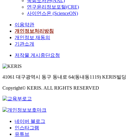
국회도서관(NAL)
연구윤리정보포털(CRE)
사이언스온 (ScienceON)
이용약관
개인정보처리방침
개인정보 재동의
기관소개
저작물 게시중단요청
41061 대구광역시 동구 동내로 64(동내동1119) KERIS빌딩
Copyright© KERIS. ALL RIGHTS RESERVED
네이버 블로그
인스타그램
유튜브