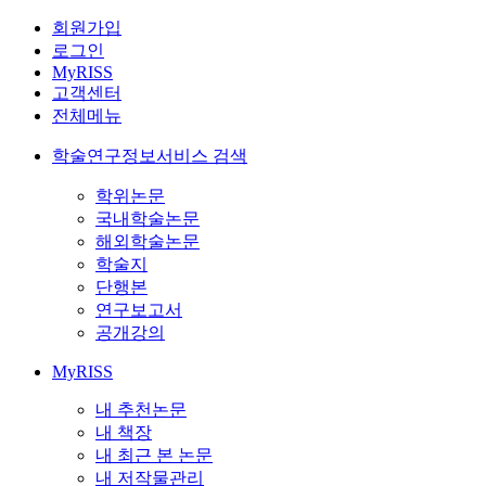
회원가입
로그인
MyRISS
고객센터
전체메뉴
학술연구정보서비스 검색
학위논문
국내학술논문
해외학술논문
학술지
단행본
연구보고서
공개강의
MyRISS
내 추천논문
내 책장
내 최근 본 논문
내 저작물관리