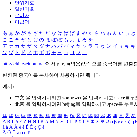
단위기호
일반기호
로마자
아랍어
あ
ぁ
か
が
さ
ざ
た
だ
な
は
ば
ぱ
ま
や
ゃ
ら
わ
ゎ
ん
い
ぃ
き
こ
ご
そ
ぞ
と
ど
の
ほ
ぼ
ぽ
も
よ
ょ
ろ
を
ア
ァ
カ
サ
ザ
タ
ダ
ナ
ハ
バ
パ
マ
ヤ
ャ
ラ
ワ
ヮ
ン
イ
ィ
キ
ギ
ソ
ゾ
ト
ド
ノ
ホ
ボ
ポ
モ
ヨ
ョ
ロ
ヲ
―
http://chineseinput.net/
에서 pinyin(병음)방식으로 중국어를 변환
변환된 중국어를 복사하여 사용하시면 됩니다.
예시)
中文 을 입력하시려면
zhongwen
을 입력하시고 space를
北京 을 입력하시려면
beijing
을 입력하시고 space를 누르
ㅥ
ㅦ
ㅧ
ㅨ
ㅩ
ㅪ
ㅫ
ㅬ
ㅭ
ㅮ
ㅯ
ㅰ
ㅱ
ㅲ
ㅳ
ㅴ
ㅵ
ㅶ
ㅷ
ㅸ
ㅹ
ㅺ
Α
Β
Γ
Δ
Ε
Ζ
Η
Θ
Ι
Κ
Λ
Μ
Ν
Ξ
Ο
Π
Ρ
Σ
Τ
Υ
Φ
Χ
Ψ
Ω
α
β
γ
δ
ε
ζ
η
á
à
Á
À
é
è
É
È
ç
Ç
ê
Ä
Ö
Ü
ä
ö
ü
ß