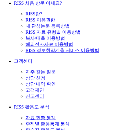
RISS 처음 방문 이세요?
RISS란?
RISS 이용권한
내 관심논문 등록방법
RISS 자료 유형별 이용방법
복사/대출 이용방법
해외전자자료 이용방법
RISS 정보취약계층 서비스 이용방법
고객센터
자주 찾는 질문
상담 신청
상담 내역 확인
고객제안
신고센터
RISS 활용도 분석
자료 현황 통계
주제별 활용통계 분석
학술지 활용도 분석