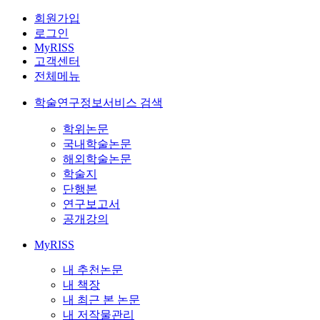
회원가입
로그인
MyRISS
고객센터
전체메뉴
학술연구정보서비스 검색
학위논문
국내학술논문
해외학술논문
학술지
단행본
연구보고서
공개강의
MyRISS
내 추천논문
내 책장
내 최근 본 논문
내 저작물관리