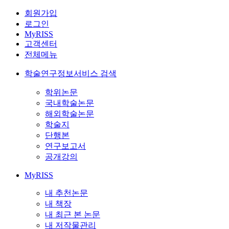
회원가입
로그인
MyRISS
고객센터
전체메뉴
학술연구정보서비스 검색
학위논문
국내학술논문
해외학술논문
학술지
단행본
연구보고서
공개강의
MyRISS
내 추천논문
내 책장
내 최근 본 논문
내 저작물관리