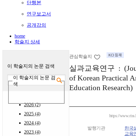
단행본
연구보고서
공개강의
home
학술지 상세
관심학술지
이 학술지의 논문 검색
실과교육연구 : (Jour
of Korean Practical A
이 학술지의 논문 검
색
Education Research)
2026 (2)
2025 (4)
https://www.riss
2024 (4)
발행기관
한국
2023 (4)
교육