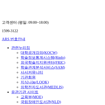
주
김
영
진
효
영
고객센터 (평일: 09:00~18:00)
1599-3122
ARS 번호안내
관련누리집
대학공개강의(KOCW)
학술정보통계시스템(Rinfo)
외국학술지지원센터(FRIC)
학술관계분석서비스(SAM)
사서커뮤니티
기관회원
지식나눔(LOOK)
의학전자도서관(MEDLIS)
유관기관 사이트
교육부(MOE)
국립장애인도서관(NLD)