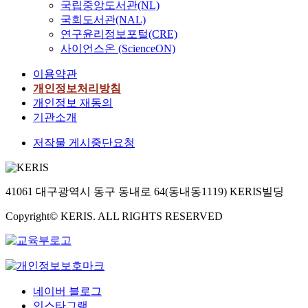
국립중앙도서관(NL)
국회도서관(NAL)
연구윤리정보포털(CRE)
사이언스온 (ScienceON)
이용약관
개인정보처리방침
개인정보 재동의
기관소개
저작물 게시중단요청
41061 대구광역시 동구 동내로 64(동내동1119) KERIS빌딩
Copyright© KERIS. ALL RIGHTS RESERVED
네이버 블로그
인스타그램