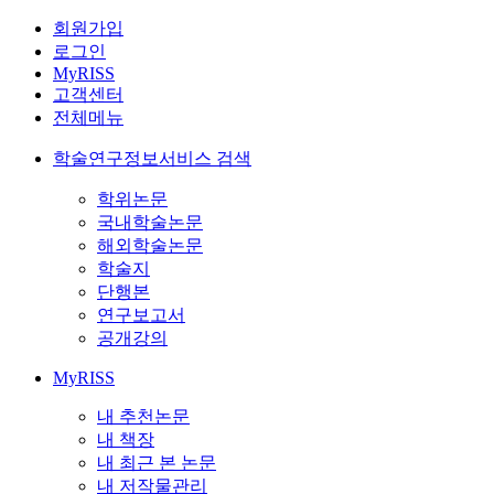
회원가입
로그인
MyRISS
고객센터
전체메뉴
학술연구정보서비스 검색
학위논문
국내학술논문
해외학술논문
학술지
단행본
연구보고서
공개강의
MyRISS
내 추천논문
내 책장
내 최근 본 논문
내 저작물관리