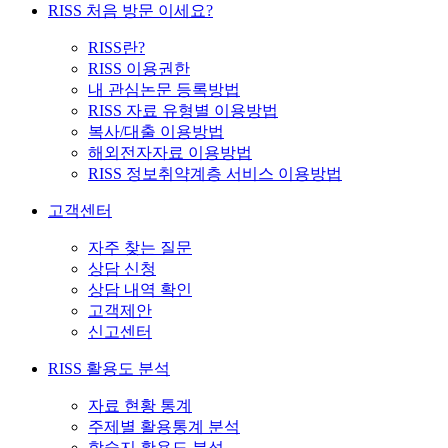
RISS 처음 방문 이세요?
RISS란?
RISS 이용권한
내 관심논문 등록방법
RISS 자료 유형별 이용방법
복사/대출 이용방법
해외전자자료 이용방법
RISS 정보취약계층 서비스 이용방법
고객센터
자주 찾는 질문
상담 신청
상담 내역 확인
고객제안
신고센터
RISS 활용도 분석
자료 현황 통계
주제별 활용통계 분석
학술지 활용도 분석