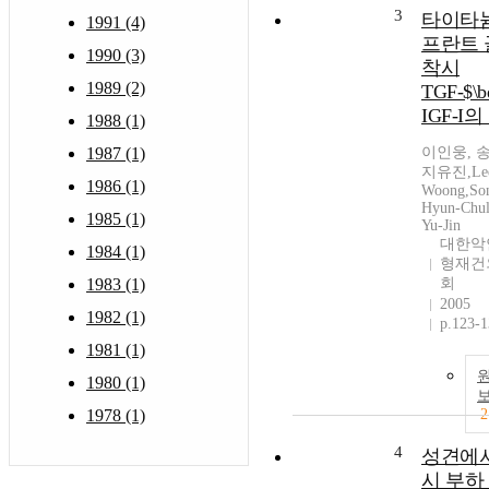
3
타이타늄
1991 (4)
프란트 
1990 (3)
착시
1989 (2)
TGF-$\b
IGF-I
1988 (1)
1987 (1)
이인웅, 
지유진,Lee,
1986 (1)
Woong,So
Hyun-Chul
1985 (1)
Yu-Jin
대한악
1984 (1)
형재건
1983 (1)
회
2005
1982 (1)
p.123-
1981 (1)
1980 (1)
1978 (1)
2
4
성견에서
시 부하