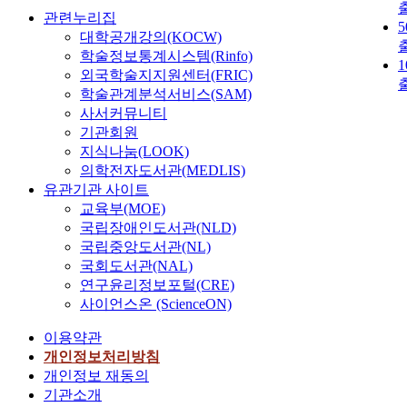
관련누리집
대학공개강의(KOCW)
학술정보통계시스템(Rinfo)
외국학술지지원센터(FRIC)
학술관계분석서비스(SAM)
사서커뮤니티
기관회원
지식나눔(LOOK)
의학전자도서관(MEDLIS)
유관기관 사이트
교육부(MOE)
국립장애인도서관(NLD)
국립중앙도서관(NL)
국회도서관(NAL)
연구윤리정보포털(CRE)
사이언스온 (ScienceON)
이용약관
개인정보처리방침
개인정보 재동의
기관소개