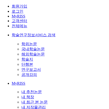
회원가입
로그인
MyRISS
고객센터
전체메뉴
학술연구정보서비스 검색
학위논문
국내학술논문
해외학술논문
학술지
단행본
연구보고서
공개강의
MyRISS
내 추천논문
내 책장
내 최근 본 논문
내 저작물관리