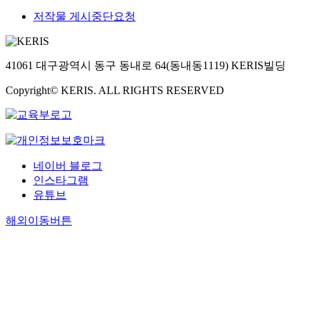
저작물 게시중단요청
41061 대구광역시 동구 동내로 64(동내동1119) KERIS빌딩
Copyright© KERIS. ALL RIGHTS RESERVED
네이버 블로그
인스타그램
유튜브
해외이동버튼