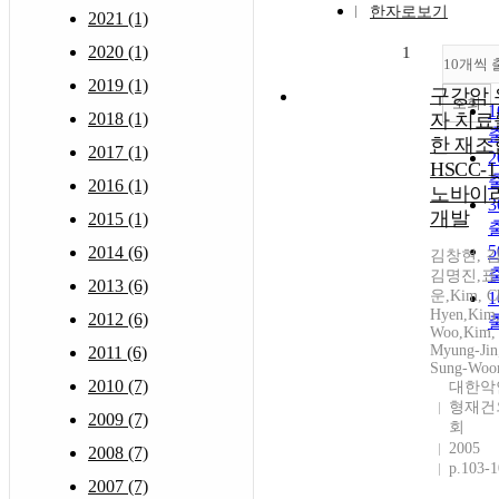
한자로보기
2021 (1)
2020 (1)
1
10개씩 
2019 (1)
구강암 
조회
2018 (1)
자 치료
한 재조
2017 (1)
HSCC-
2016 (1)
노바이
개발
2015 (1)
2014 (6)
김창현, 
김명진,표
2013 (6)
운,Kim, C
Hyen,Kim,
2012 (6)
Woo,Kim,
Myung-Jin
2011 (6)
Sung-Woo
2010 (7)
대한악
형재건
2009 (7)
회
2005
2008 (7)
p.103-
2007 (7)