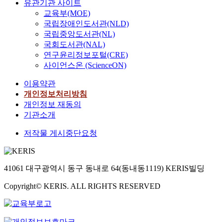
유관기관 사이트
교육부(MOE)
국립장애인도서관(NLD)
국립중앙도서관(NL)
국회도서관(NAL)
연구윤리정보포털(CRE)
사이언스온 (ScienceON)
이용약관
개인정보처리방침
개인정보 재동의
기관소개
저작물 게시중단요청
41061 대구광역시 동구 동내로 64(동내동1119) KERIS빌딩
Copyright© KERIS. ALL RIGHTS RESERVED