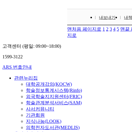
내보내기
내
맨처음 페이지로
1
2
3
4
5
맨끝
지로
고객센터 (평일: 09:00~18:00)
1599-3122
ARS 번호안내
관련누리집
대학공개강의(KOCW)
학술정보통계시스템(Rinfo)
외국학술지지원센터(FRIC)
학술관계분석서비스(SAM)
사서커뮤니티
기관회원
지식나눔(LOOK)
의학전자도서관(MEDLIS)