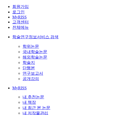
회원가입
로그인
MyRISS
고객센터
전체메뉴
학술연구정보서비스 검색
학위논문
국내학술논문
해외학술논문
학술지
단행본
연구보고서
공개강의
MyRISS
내 추천논문
내 책장
내 최근 본 논문
내 저작물관리