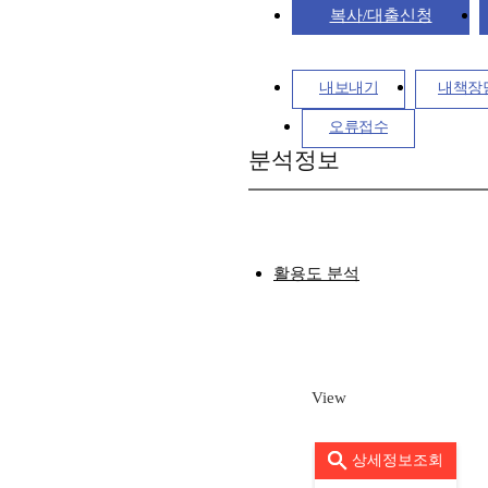
복사/대출신청
내보내기
내책장
오류접수
분석정보
활용도 분석
View
상세정보조회