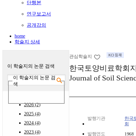
단행본
연구보고서
공개강의
home
학술지 상세
관심학술지
이 학술지의 논문 검색
한국토양비료학회지 : 
Journal of Soil Scienc
이 학술지의 논문 검
색
2026 (2)
2025 (4)
발행기관
한국
2024 (4)
회
2023 (4)
발행연도
1968