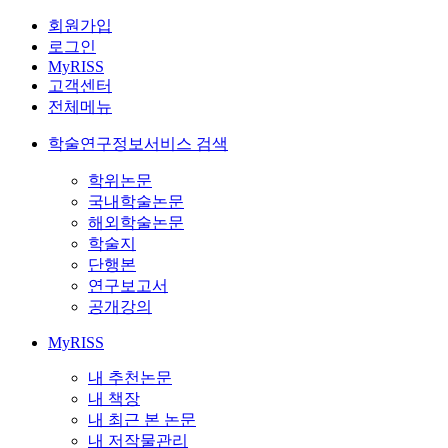
회원가입
로그인
MyRISS
고객센터
전체메뉴
학술연구정보서비스 검색
학위논문
국내학술논문
해외학술논문
학술지
단행본
연구보고서
공개강의
MyRISS
내 추천논문
내 책장
내 최근 본 논문
내 저작물관리