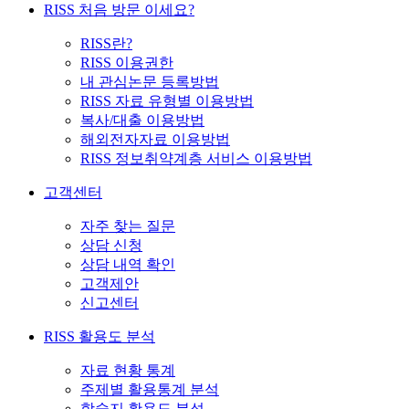
RISS 처음 방문 이세요?
RISS란?
RISS 이용권한
내 관심논문 등록방법
RISS 자료 유형별 이용방법
복사/대출 이용방법
해외전자자료 이용방법
RISS 정보취약계층 서비스 이용방법
고객센터
자주 찾는 질문
상담 신청
상담 내역 확인
고객제안
신고센터
RISS 활용도 분석
자료 현황 통계
주제별 활용통계 분석
학술지 활용도 분석