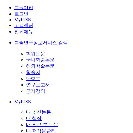
회원가입
로그인
MyRISS
고객센터
전체메뉴
학술연구정보서비스 검색
학위논문
국내학술논문
해외학술논문
학술지
단행본
연구보고서
공개강의
MyRISS
내 추천논문
내 책장
내 최근 본 논문
내 저작물관리