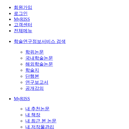
회원가입
로그인
MyRISS
고객센터
전체메뉴
학술연구정보서비스 검색
학위논문
국내학술논문
해외학술논문
학술지
단행본
연구보고서
공개강의
MyRISS
내 추천논문
내 책장
내 최근 본 논문
내 저작물관리