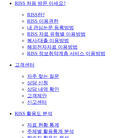
RISS 처음 방문 이세요?
RISS란?
RISS 이용권한
내 관심논문 등록방법
RISS 자료 유형별 이용방법
복사/대출 이용방법
해외전자자료 이용방법
RISS 정보취약계층 서비스 이용방법
고객센터
자주 찾는 질문
상담 신청
상담 내역 확인
고객제안
신고센터
RISS 활용도 분석
자료 현황 통계
주제별 활용통계 분석
학술지 활용도 분석