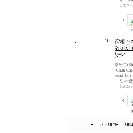
한국원
p.312-
10
宿根안
있어서 
變化
辛學基(Shi
(Chun Ch
Sang Tai)
한국원
p.319-
내보내기
내