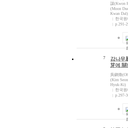
謀(Kwon 
(Moon Du
Kwan Dal)
한국원
p.291-
7
감나무屬
芽에 關
吳鎭煥(Oh 
(Kim Se
Hyuk-Ki)
한국원
p.297-