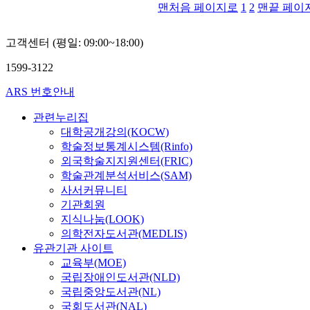
맨처음 페이지로
1
2
맨끝 페이
고객센터 (평일: 09:00~18:00)
1599-3122
ARS 번호안내
관련누리집
대학공개강의(KOCW)
학술정보통계시스템(Rinfo)
외국학술지지원센터(FRIC)
학술관계분석서비스(SAM)
사서커뮤니티
기관회원
지식나눔(LOOK)
의학전자도서관(MEDLIS)
유관기관 사이트
교육부(MOE)
국립장애인도서관(NLD)
국립중앙도서관(NL)
국회도서관(NAL)