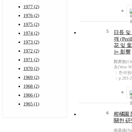
1977 (2)
1976 (2)
1975 (2)
5
日長 및
1974 (2)
깨 (Peril
1973 (2)
花 및 
1972 (2)
는 影響
1971 (2)
鄭凞敦(Chu
永(Woo Wh
1970 (2)
한국원
1969 (2)
p.283-
1968 (2)
1966 (1)
1965 (1)
6
柑橘園 
關한 硏
南基雄(Nam