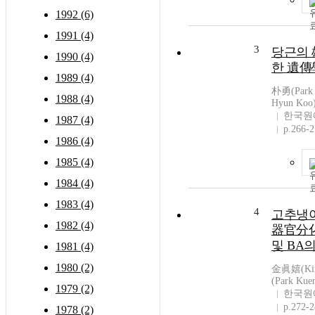
1992 (6)
1991 (4)
3
당근의 
1990 (4)
한 遺傳
1989 (4)
朴勇(Park
1988 (4)
Hyun Koo
한국원
1987 (4)
p.266-
1986 (4)
1985 (4)
1984 (4)
1983 (4)
4
고추냉
1982 (4)
器官分化
및 BA
1981 (4)
1980 (2)
金眞嬉(Kim
(Park Kue
1979 (2)
한국원
p.272-
1978 (2)