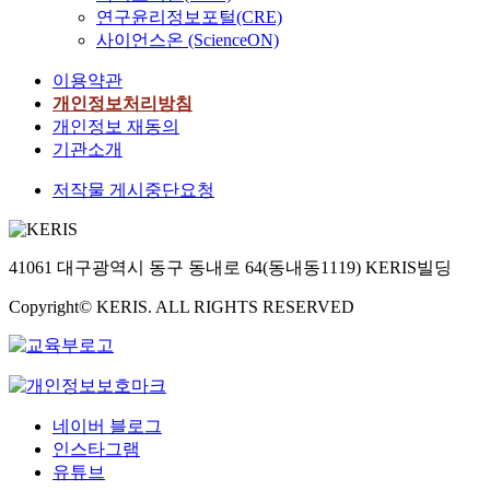
연구윤리정보포털(CRE)
사이언스온 (ScienceON)
이용약관
개인정보처리방침
개인정보 재동의
기관소개
저작물 게시중단요청
41061 대구광역시 동구 동내로 64(동내동1119) KERIS빌딩
Copyright© KERIS. ALL RIGHTS RESERVED
네이버 블로그
인스타그램
유튜브