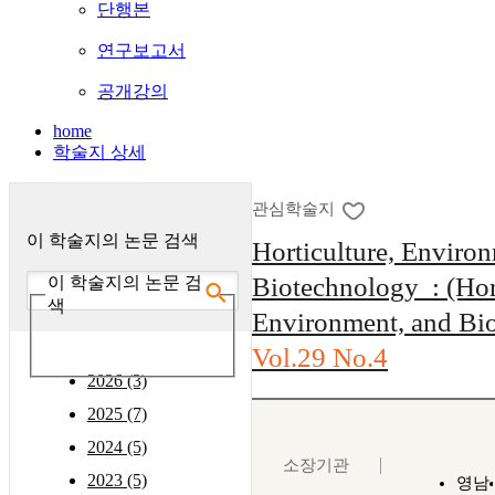
단행본
연구보고서
공개강의
home
학술지 상세
관심학술지
이 학술지의 논문 검색
Horticulture, Enviro
Biotechnology : (Hort
이 학술지의 논문 검
색
Environment, and Bi
Vol.29 No.4
2026 (3)
2025 (7)
2024 (5)
소장기관
2023 (5)
영남