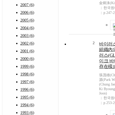
金炳洙(Kim
2007 (6)
한국원
2006 (6)
p.247-
2005 (6)
2004 (6)
2003 (6)
2
2002 (6)
바이러스
組織內의
2001 (6)
러스(GL
2000 (6)
이크 바
存在樣
1999 (6)
1998 (6)
張茂雄(Cha
源(Park 
1997 (6)
(Chung J
Ki Byoun
1996 (6)
Joon)
1995 (6)
한국원
p.253-
1994 (6)
1993 (6)