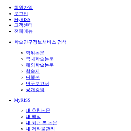
회원가입
로그인
MyRISS
고객센터
전체메뉴
학술연구정보서비스 검색
학위논문
국내학술논문
해외학술논문
학술지
단행본
연구보고서
공개강의
MyRISS
내 추천논문
내 책장
내 최근 본 논문
내 저작물관리