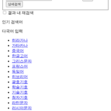
상세검색
결과 내 재검색
인기 검색어
다국어 입력
히라가나
가타카나
중국어
한글고어
그리스문자
프랑스어
독일어
히브리어
괄호기호
학술기호
기술기호
첨자기호
라틴문자
러시아문자