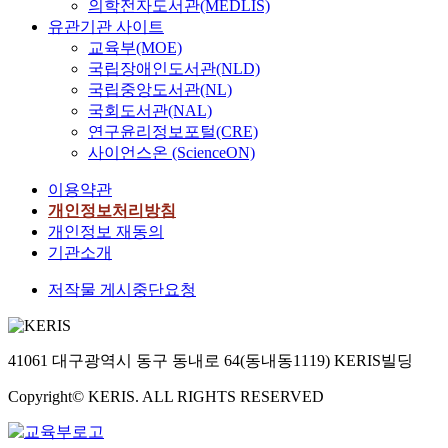
의학전자도서관(MEDLIS)
유관기관 사이트
교육부(MOE)
국립장애인도서관(NLD)
국립중앙도서관(NL)
국회도서관(NAL)
연구윤리정보포털(CRE)
사이언스온 (ScienceON)
이용약관
개인정보처리방침
개인정보 재동의
기관소개
저작물 게시중단요청
41061 대구광역시 동구 동내로 64(동내동1119) KERIS빌딩
Copyright© KERIS. ALL RIGHTS RESERVED