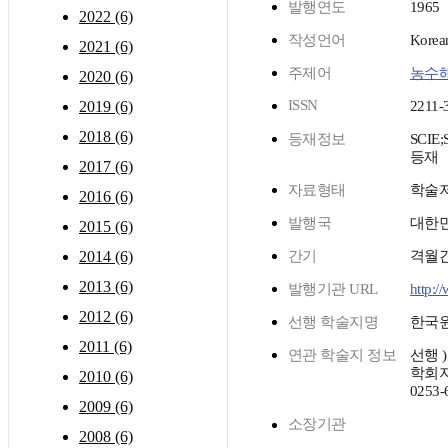
발행연도
1965
2022 (6)
작성언어
Korea
2021 (6)
주제어
농수
2020 (6)
ISSN
2019 (6)
2211-
2018 (6)
등재정보
SCIE
등재
2017 (6)
자료형태
학술
2016 (6)
발행국
대한
2015 (6)
2014 (6)
간기
격월
2013 (6)
발행기관 URL
http:/
2012 (6)
선행 학술지명
한국
2011 (6)
연관 학술지 정보
선행 
학회지
2010 (6)
0253-
2009 (6)
소장기관
2008 (6)