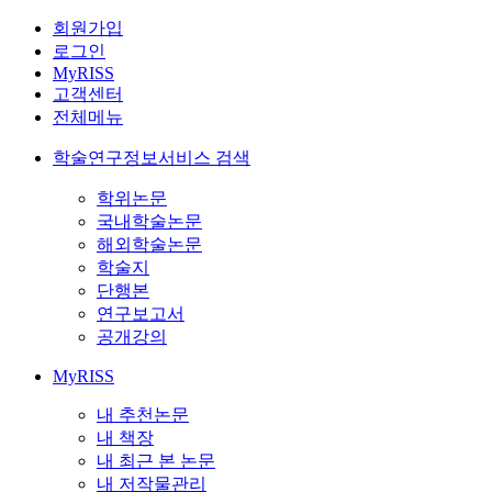
회원가입
로그인
MyRISS
고객센터
전체메뉴
학술연구정보서비스 검색
학위논문
국내학술논문
해외학술논문
학술지
단행본
연구보고서
공개강의
MyRISS
내 추천논문
내 책장
내 최근 본 논문
내 저작물관리