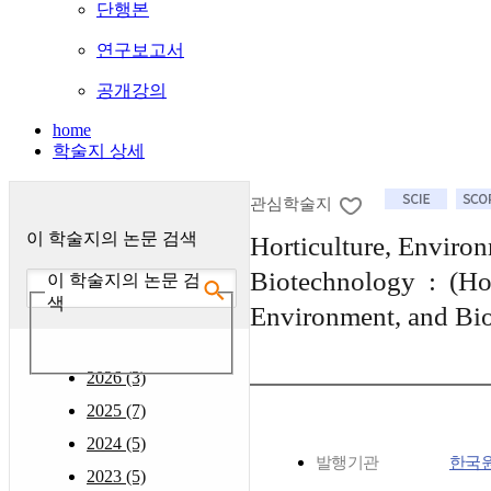
단행본
연구보고서
공개강의
home
학술지 상세
관심학술지
이 학술지의 논문 검색
Horticulture, Enviro
Biotechnology : (Hor
이 학술지의 논문 검
색
Environment, and Bi
2026 (3)
2025 (7)
2024 (5)
발행기관
한국
2023 (5)