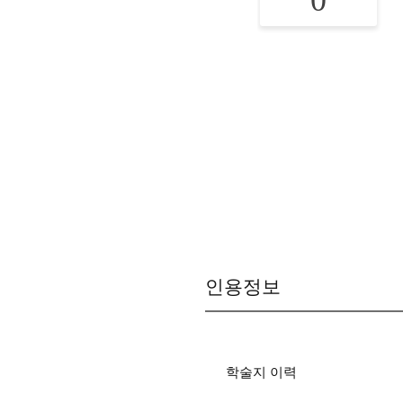
0
인용정보
학술지 이력