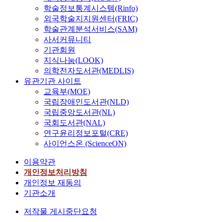
학술정보통계시스템(Rinfo)
외국학술지지원센터(FRIC)
학술관계분석서비스(SAM)
사서커뮤니티
기관회원
지식나눔(LOOK)
의학전자도서관(MEDLIS)
유관기관 사이트
교육부(MOE)
국립장애인도서관(NLD)
국립중앙도서관(NL)
국회도서관(NAL)
연구윤리정보포털(CRE)
사이언스온 (ScienceON)
이용약관
개인정보처리방침
개인정보 재동의
기관소개
저작물 게시중단요청