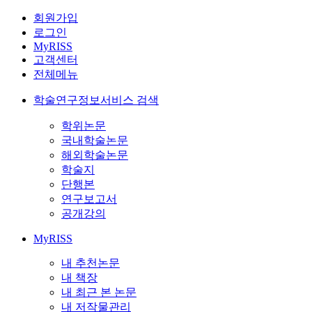
회원가입
로그인
MyRISS
고객센터
전체메뉴
학술연구정보서비스 검색
학위논문
국내학술논문
해외학술논문
학술지
단행본
연구보고서
공개강의
MyRISS
내 추천논문
내 책장
내 최근 본 논문
내 저작물관리