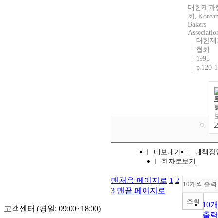
대한제과
회, Korea
Bakers
Associatio
대한제
협회
1995
p.120-
내보내기
내책장
한자로보기
맨처음 페이지로
1
2
10개씩 출력
3
맨끝 페이지로
조회
10
고객센터 (평일: 09:00~18:00)
출력