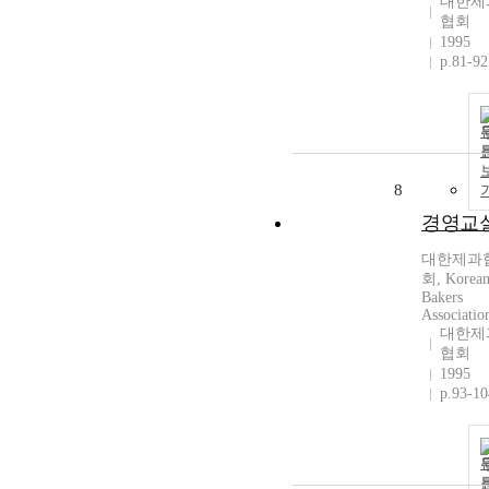
대한제
협회
1995
p.81-92
8
경영교
대한제과
회, Korea
Bakers
Associatio
대한제
협회
1995
p.93-10