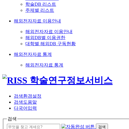
학술DB 리스트
주제별 리스트
해외전자자료 이용안내
해외전자자료 이용안내
해외DB별 이용권한
대학별 해외DB 구독현황
해외전자자료 통계
해외전자자료 통계
검색환경설정
검색도움말
다국어입력
검색
검색