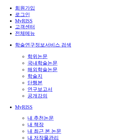
회원가입
로그인
MyRISS
고객센터
전체메뉴
학술연구정보서비스 검색
학위논문
국내학술논문
해외학술논문
학술지
단행본
연구보고서
공개강의
MyRISS
내 추천논문
내 책장
내 최근 본 논문
내 저작물관리