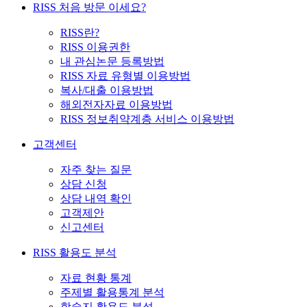
RISS 처음 방문 이세요?
RISS란?
RISS 이용권한
내 관심논문 등록방법
RISS 자료 유형별 이용방법
복사/대출 이용방법
해외전자자료 이용방법
RISS 정보취약계층 서비스 이용방법
고객센터
자주 찾는 질문
상담 신청
상담 내역 확인
고객제안
신고센터
RISS 활용도 분석
자료 현황 통계
주제별 활용통계 분석
학술지 활용도 분석