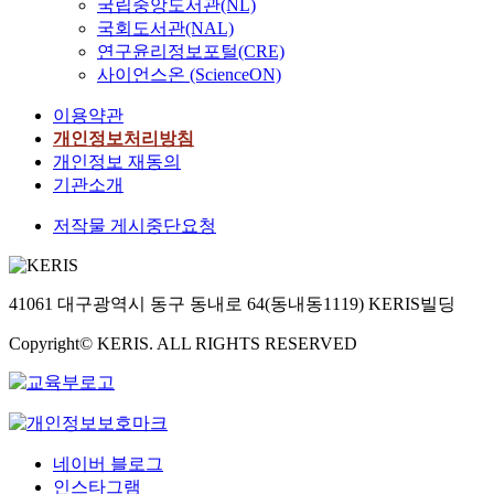
국립중앙도서관(NL)
국회도서관(NAL)
연구윤리정보포털(CRE)
사이언스온 (ScienceON)
이용약관
개인정보처리방침
개인정보 재동의
기관소개
저작물 게시중단요청
41061 대구광역시 동구 동내로 64(동내동1119) KERIS빌딩
Copyright© KERIS. ALL RIGHTS RESERVED
네이버 블로그
인스타그램