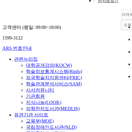
한자로보기
10개
조회
고객센터 (평일: 09:00~18:00)
1599-3122
ARS 번호안내
관련누리집
대학공개강의(KOCW)
학술정보통계시스템(Rinfo)
외국학술지지원센터(FRIC)
학술관계분석서비스(SAM)
사서커뮤니티
기관회원
지식나눔(LOOK)
의학전자도서관(MEDLIS)
유관기관 사이트
교육부(MOE)
국립장애인도서관(NLD)