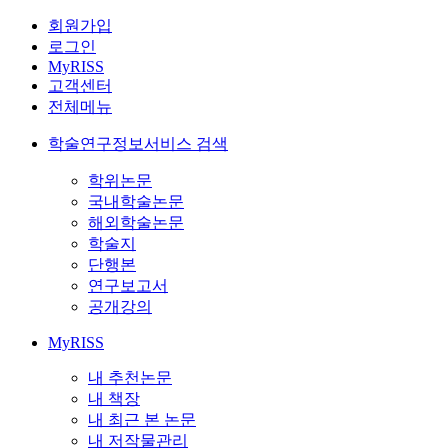
회원가입
로그인
MyRISS
고객센터
전체메뉴
학술연구정보서비스 검색
학위논문
국내학술논문
해외학술논문
학술지
단행본
연구보고서
공개강의
MyRISS
내 추천논문
내 책장
내 최근 본 논문
내 저작물관리