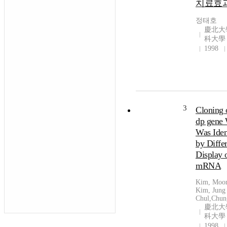
치료효
정태호
慶北大
科大學
1998
3
Cloning 
dp gene
Was Iden
by Differ
Display 
mRNA
Kim, Moo
Kim, Jung
Chul,Chun
慶北大
科大學
1998