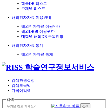
학술DB 리스트
주제별 리스트
해외전자자료 이용안내
해외전자자료 이용안내
해외DB별 이용권한
대학별 해외DB 구독현황
해외전자자료 통계
해외전자자료 통계
검색환경설정
검색도움말
다국어입력
검색
검색