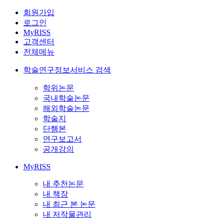
회원가입
로그인
MyRISS
고객센터
전체메뉴
학술연구정보서비스 검색
학위논문
국내학술논문
해외학술논문
학술지
단행본
연구보고서
공개강의
MyRISS
내 추천논문
내 책장
내 최근 본 논문
내 저작물관리