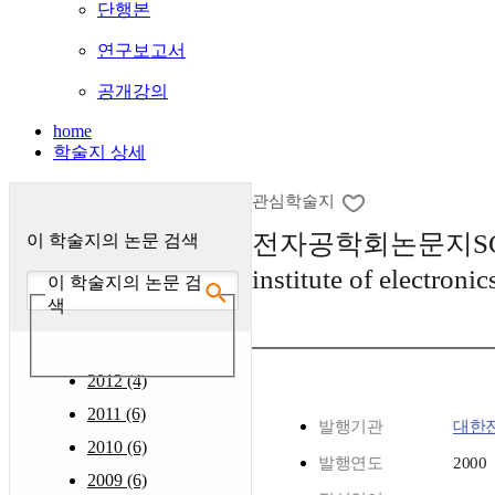
단행본
연구보고서
공개강의
home
학술지 상세
관심학술지
전자공학회논문지SC (Syste
이 학술지의 논문 검색
institute of electroni
이 학술지의 논문 검
색
2012 (4)
2011 (6)
발행기관
대한
2010 (6)
발행연도
2000
2009 (6)