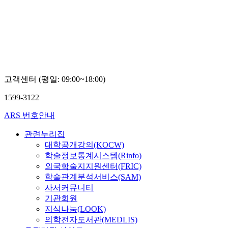
K학술확산
연구소 이
석우
고객센터 (평일: 09:00~18:00)
1599-3122
ARS 번호안내
관련누리집
대학공개강의(KOCW)
학술정보통계시스템(Rinfo)
외국학술지지원센터(FRIC)
학술관계분석서비스(SAM)
사서커뮤니티
기관회원
지식나눔(LOOK)
의학전자도서관(MEDLIS)