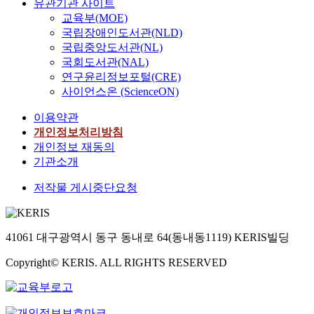
유관기관 사이트
교육부(MOE)
국립장애인도서관(NLD)
국립중앙도서관(NL)
국회도서관(NAL)
연구윤리정보포털(CRE)
사이언스온 (ScienceON)
이용약관
개인정보처리방침
개인정보 재동의
기관소개
저작물 게시중단요청
41061 대구광역시 동구 동내로 64(동내동1119) KERIS빌딩
Copyright© KERIS. ALL RIGHTS RESERVED