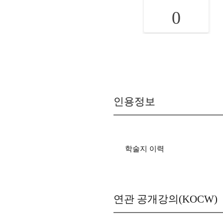
0
인용정보
학술지 이력
연관 공개강의(KOCW)