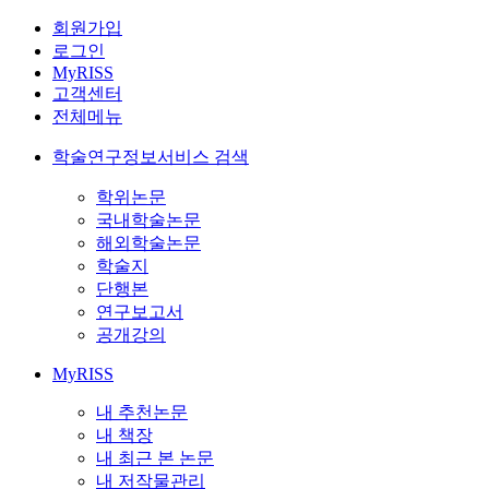
회원가입
로그인
MyRISS
고객센터
전체메뉴
학술연구정보서비스 검색
학위논문
국내학술논문
해외학술논문
학술지
단행본
연구보고서
공개강의
MyRISS
내 추천논문
내 책장
내 최근 본 논문
내 저작물관리