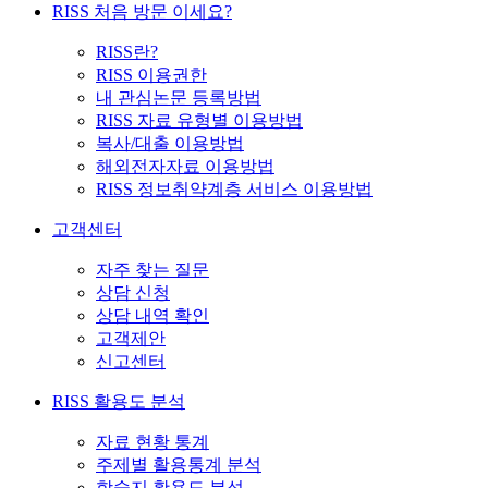
RISS 처음 방문 이세요?
RISS란?
RISS 이용권한
내 관심논문 등록방법
RISS 자료 유형별 이용방법
복사/대출 이용방법
해외전자자료 이용방법
RISS 정보취약계층 서비스 이용방법
고객센터
자주 찾는 질문
상담 신청
상담 내역 확인
고객제안
신고센터
RISS 활용도 분석
자료 현황 통계
주제별 활용통계 분석
학술지 활용도 분석