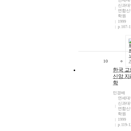
연세대
신과대
연합신
학원
1999
p.107-1
10
한국 교
신앙 지
학
민경배
연세대
신과대
연합신
학원
1999
p.119-1