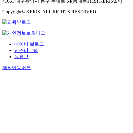
41061 대구광역시 동구 동내로 64(동내동1119) KERIS빌딩
Copyright© KERIS. ALL RIGHTS RESERVED
네이버 블로그
인스타그램
유튜브
해외이동버튼