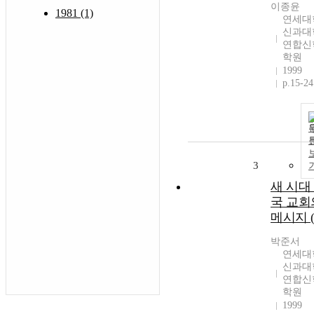
이종윤
1981 (1)
연세대
신과대
연합신
학원
1999
p.15-24
3
새 시대
국 교회
메시지 (
박준서
연세대
신과대
연합신
학원
1999