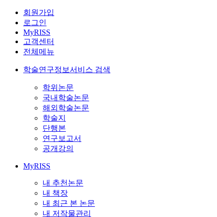
회원가입
로그인
MyRISS
고객센터
전체메뉴
학술연구정보서비스 검색
학위논문
국내학술논문
해외학술논문
학술지
단행본
연구보고서
공개강의
MyRISS
내 추천논문
내 책장
내 최근 본 논문
내 저작물관리