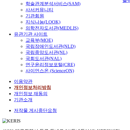
출
학술관계분석서비스(SAM)
사서커뮤니티
기관회원
지식나눔(LOOK)
의학전자도서관(MEDLIS)
유관기관 사이트
교육부(MOE)
국립장애인도서관(NLD)
국립중앙도서관(NL)
국회도서관(NAL)
연구윤리정보포털(CRE)
사이언스온 (ScienceON)
이용약관
개인정보처리방침
개인정보 재동의
기관소개
저작물 게시중단요청