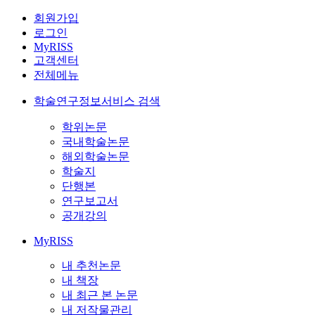
회원가입
로그인
MyRISS
고객센터
전체메뉴
학술연구정보서비스 검색
학위논문
국내학술논문
해외학술논문
학술지
단행본
연구보고서
공개강의
MyRISS
내 추천논문
내 책장
내 최근 본 논문
내 저작물관리