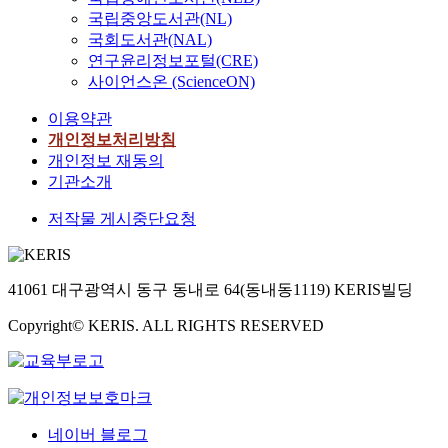
국립중앙도서관(NL)
국회도서관(NAL)
연구윤리정보포털(CRE)
사이언스온 (ScienceON)
이용약관
개인정보처리방침
개인정보 재동의
기관소개
저작물 게시중단요청
41061 대구광역시 동구 동내로 64(동내동1119) KERIS빌딩
Copyright© KERIS. ALL RIGHTS RESERVED
네이버 블로그