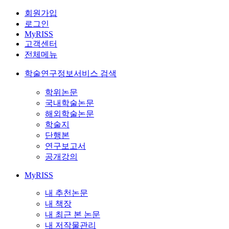
회원가입
로그인
MyRISS
고객센터
전체메뉴
학술연구정보서비스 검색
학위논문
국내학술논문
해외학술논문
학술지
단행본
연구보고서
공개강의
MyRISS
내 추천논문
내 책장
내 최근 본 논문
내 저작물관리