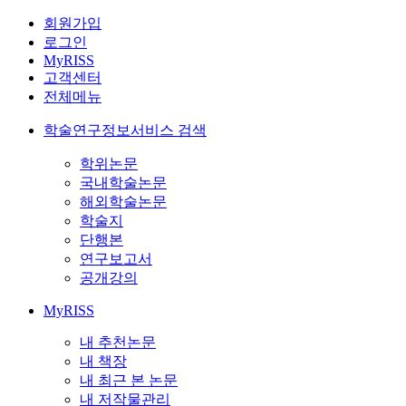
회원가입
로그인
MyRISS
고객센터
전체메뉴
학술연구정보서비스 검색
학위논문
국내학술논문
해외학술논문
학술지
단행본
연구보고서
공개강의
MyRISS
내 추천논문
내 책장
내 최근 본 논문
내 저작물관리