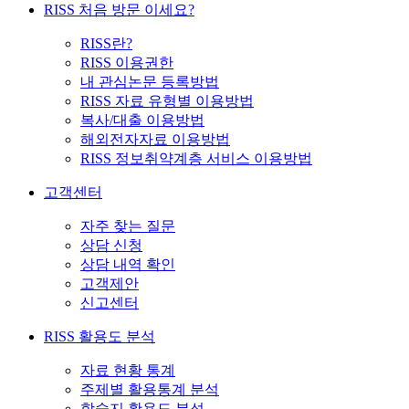
RISS 처음 방문 이세요?
RISS란?
RISS 이용권한
내 관심논문 등록방법
RISS 자료 유형별 이용방법
복사/대출 이용방법
해외전자자료 이용방법
RISS 정보취약계층 서비스 이용방법
고객센터
자주 찾는 질문
상담 신청
상담 내역 확인
고객제안
신고센터
RISS 활용도 분석
자료 현황 통계
주제별 활용통계 분석
학술지 활용도 분석