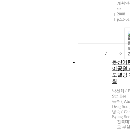
계획연
소
2008
p.53-61
7
동신어
이공원 
모델링 
획
박선희 ( P
Sun Hee )
득수 ( Ah
Deug Soo
병숙 ( Cho
Byung Soo
전북대
교 부설