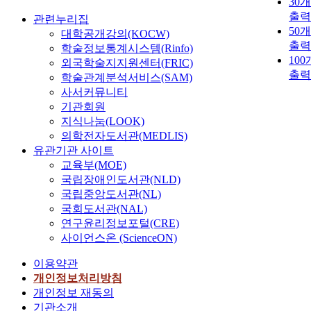
30
출력
관련누리집
50
대학공개강의(KOCW)
출력
학술정보통계시스템(Rinfo)
10
외국학술지지원센터(FRIC)
출력
학술관계분석서비스(SAM)
사서커뮤니티
기관회원
지식나눔(LOOK)
의학전자도서관(MEDLIS)
유관기관 사이트
교육부(MOE)
국립장애인도서관(NLD)
국립중앙도서관(NL)
국회도서관(NAL)
연구윤리정보포털(CRE)
사이언스온 (ScienceON)
이용약관
개인정보처리방침
개인정보 재동의
기관소개