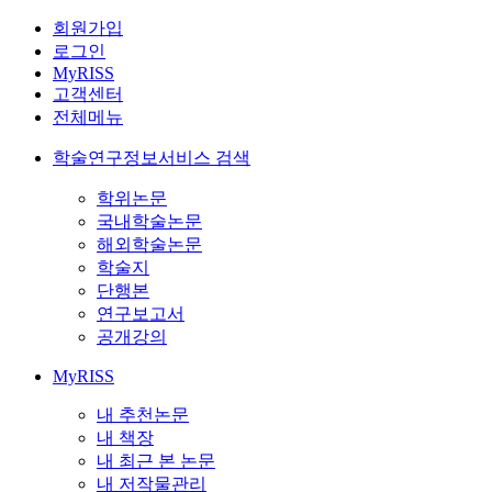
회원가입
로그인
MyRISS
고객센터
전체메뉴
학술연구정보서비스 검색
학위논문
국내학술논문
해외학술논문
학술지
단행본
연구보고서
공개강의
MyRISS
내 추천논문
내 책장
내 최근 본 논문
내 저작물관리