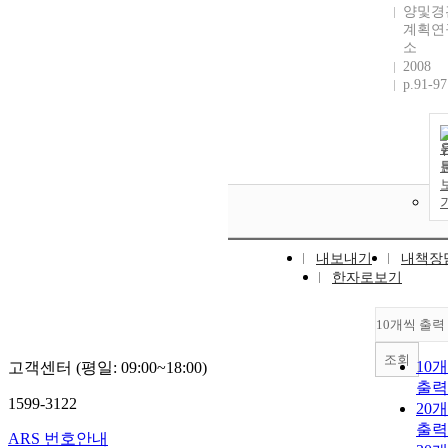
양및경
계획연
소
2008
p.91-97
내보내기
내책장
한자로보기
10개씩 출력
조회
10
고객센터 (평일: 09:00~18:00)
출력
1599-3122
20
출력
ARS 번호안내