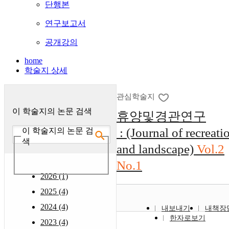
단행본
연구보고서
공개강의
home
학술지 상세
관심학술지
이 학술지의 논문 검색
휴양및경관연구
: (Journal of recreati
이 학술지의 논문 검
색
and landscape)
Vol.2
No.1
2026 (1)
2025 (4)
2024 (4)
내보내기
내책장
한자로보기
2023 (4)