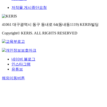
저작물 게시중단요청
41061 대구광역시 동구 동내로 64(동내동1119) KERIS빌딩
Copyright© KERIS. ALL RIGHTS RESERVED
네이버 블로그
인스타그램
유튜브
해외이동버튼