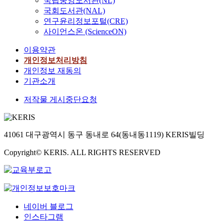
국립중앙도서관(NL)
국회도서관(NAL)
연구윤리정보포털(CRE)
사이언스온 (ScienceON)
이용약관
개인정보처리방침
개인정보 재동의
기관소개
저작물 게시중단요청
41061 대구광역시 동구 동내로 64(동내동1119) KERIS빌딩
Copyright© KERIS. ALL RIGHTS RESERVED
네이버 블로그
인스타그램