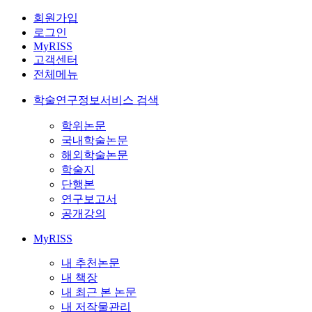
회원가입
로그인
MyRISS
고객센터
전체메뉴
학술연구정보서비스 검색
학위논문
국내학술논문
해외학술논문
학술지
단행본
연구보고서
공개강의
MyRISS
내 추천논문
내 책장
내 최근 본 논문
내 저작물관리