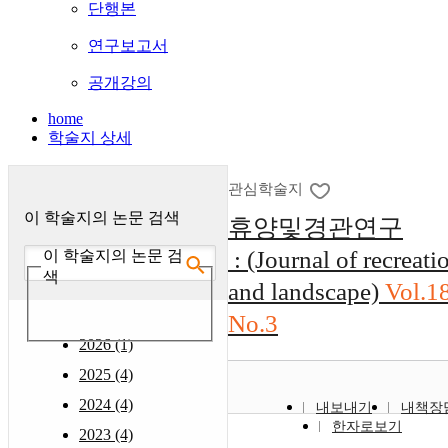
단행본
연구보고서
공개강의
home
학술지 상세
관심학술지
이 학술지의 논문 검색
휴양및경관연구
: (Journal of recreati
이 학술지의 논문 검
색
and landscape)
Vol.1
No.3
2026 (1)
2025 (4)
2024 (4)
내보내기
내책장
한자로보기
2023 (4)