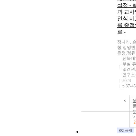
설정 - 
과 교사
인식 비
를 중점
로 -
정나라, 
창,정영빈
은정,정유
전북대
부설 
및경관
연구소
2024
p.37-45
2