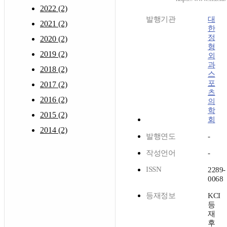
2022 (2)
발행기관
대
2021 (2)
한
정
2020 (2)
형
2019 (2)
외
과
2018 (2)
스
포
2017 (2)
츠
2016 (2)
의
학
2015 (2)
회
2014 (2)
발행연도
-
작성언어
-
ISSN
2289-
0068
등재정보
KCI
등
재
후