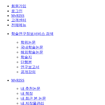
회원가입
로그인
MyRISS
고객센터
전체메뉴
학술연구정보서비스 검색
학위논문
국내학술논문
해외학술논문
학술지
단행본
연구보고서
공개강의
MyRISS
내 추천논문
내 책장
내 최근 본 논문
내 저작물관리