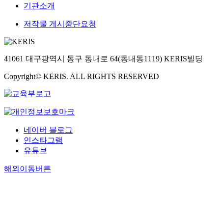
기관소개
저작물 게시중단요청
41061 대구광역시 동구 동내로 64(동내동1119) KERIS빌딩
Copyright© KERIS. ALL RIGHTS RESERVED
네이버 블로그
인스타그램
유튜브
해외이동버튼