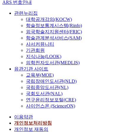
ARS 번호안내
관련누리집
대학공개강의(KOCW)
학술정보통계시스템(Rinfo)
외국학술지지원센터(FRIC)
학술관계분석서비스(SAM)
사서커뮤니티
기관회원
지식나눔(LOOK)
의학전자도서관(MEDLIS)
유관기관 사이트
교육부(MOE)
국립장애인도서관(NLD)
국립중앙도서관(NL)
국회도서관(NAL)
연구윤리정보포털(CRE)
사이언스온 (ScienceON)
이용약관
개인정보처리방침
개인정보 재동의