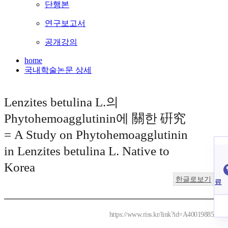
단행본
연구보고서
공개강의
home
국내학술논문 상세
Lenzites betulina L.의
Phytohemoagglutinin에 關한 硏究
= A Study on Phytohemoagglutinin
in Lenzites betulina L. Native to
Korea
한글로보기
료
https://www.riss.kr/link?id=A40019885