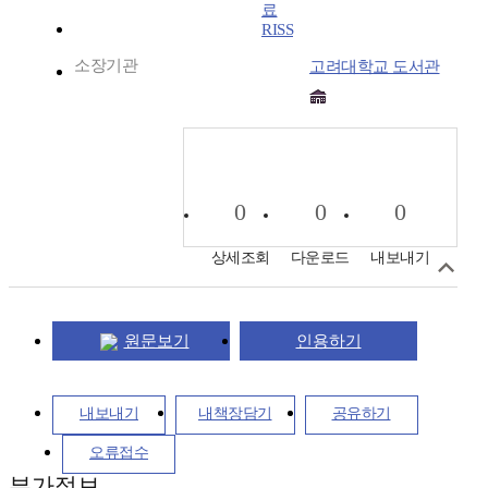
RISS
소장기관
고려대학교 도서관
0
0
0
상세조회
다운로드
내보내기
원문보기
인용하기
내보내기
내책장담기
공유하기
오류접수
부가정보