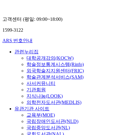
고객센터 (평일: 09:00~18:00)
1599-3122
ARS 번호안내
관련누리집
대학공개강의(KOCW)
학술정보통계시스템(Rinfo)
외국학술지지원센터(FRIC)
학술관계분석서비스(SAM)
사서커뮤니티
기관회원
지식나눔(LOOK)
의학전자도서관(MEDLIS)
유관기관 사이트
교육부(MOE)
국립장애인도서관(NLD)
국립중앙도서관(NL)
국회도서관(NAL)