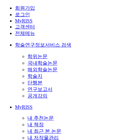
회원가입
로그인
MyRISS
고객센터
전체메뉴
학술연구정보서비스 검색
학위논문
국내학술논문
해외학술논문
학술지
단행본
연구보고서
공개강의
MyRISS
내 추천논문
내 책장
내 최근 본 논문
내 저작물관리