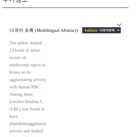
다국어 초록 (Multilingual Abstract)
The author studied
23 kinds of saline
extract of
mushrooms native to
Korea on its
agglutinating activity
with human RBC.
Among them,
Lenzites betulina L.
(LBL) was found to
have
phytohemoagglutinin
activity and studied