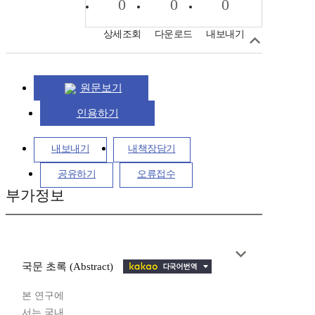
0
0
0
상세조회
다운로드
내보내기
원문보기
인용하기
내보내기
내책장담기
공유하기
오류접수
부가정보
국문 초록 (Abstract)
본 연구에
서는 국내