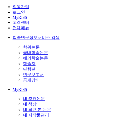
회원가입
로그인
MyRISS
고객센터
전체메뉴
학술연구정보서비스 검색
학위논문
국내학술논문
해외학술논문
학술지
단행본
연구보고서
공개강의
MyRISS
내 추천논문
내 책장
내 최근 본 논문
내 저작물관리