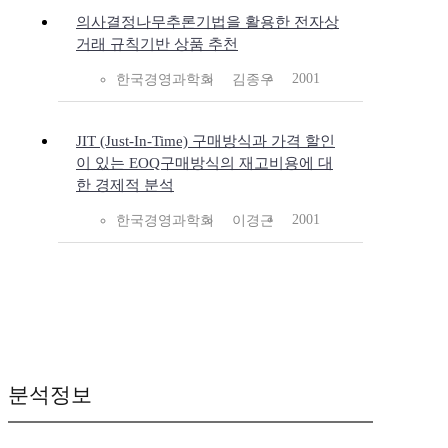
의사결정나무추론기법을 활용한 전자상
거래 규칙기반 상품 추천
2001
한국경영과학회
김종우
JIT (Just-In-Time) 구매방식과 가격 할인
이 있는 EOQ구매방식의 재고비용에 대
한 경제적 분석
2001
한국경영과학회
이경근
분석정보