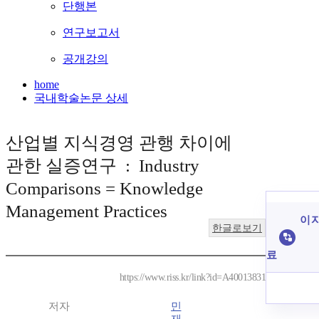
단행본
연구보고서
공개강의
home
국내학술논문 상세
산업별 지식경영 관행 차이에
관한 실증연구 : Industry
Comparisons = Knowledge
Management Practices
이 
한글로보기
료
https://www.riss.kr/link?id=A40013831
저자
민