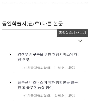
동일학술지(권/호) 다른 논문
동일학술지 더보기
경쟁우위 구축을 위한 현장서비스에 대
한 연구
2001
한국경영과학회
노부호
솔루션 비즈니스 체계화 방법론을 활용
한 SI 솔루션 품질 향상
2001
한국경영과학회
정세호