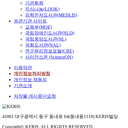
기관회원
지식나눔(LOOK)
의학전자도서관(MEDLIS)
유관기관 사이트
교육부(MOE)
국립장애인도서관(NLD)
국립중앙도서관(NL)
국회도서관(NAL)
연구윤리정보포털(CRE)
사이언스온 (ScienceON)
이용약관
개인정보처리방침
개인정보 재동의
기관소개
저작물 게시중단요청
41061 대구광역시 동구 동내로 64(동내동1119) KERIS빌딩
Copyright© KERIS. ALL RIGHTS RESERVED