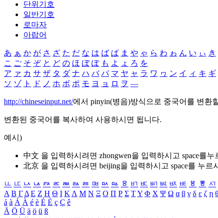
단위기호
일반기호
로마자
아랍어
あ
ぁ
か
が
さ
ざ
た
だ
な
は
ば
ぱ
ま
や
ゃ
ら
わ
ゎ
ん
い
ぃ
き
こ
ご
そ
ぞ
と
ど
の
ほ
ぼ
ぽ
も
よ
ょ
ろ
を
ア
ァ
カ
サ
ザ
タ
ダ
ナ
ハ
バ
パ
マ
ヤ
ャ
ラ
ワ
ヮ
ン
イ
ィ
キ
ギ
ソ
ゾ
ト
ド
ノ
ホ
ボ
ポ
モ
ヨ
ョ
ロ
ヲ
―
http://chineseinput.net/
에서 pinyin(병음)방식으로 중국어를 변환
변환된 중국어를 복사하여 사용하시면 됩니다.
예시)
中文 을 입력하시려면
zhongwen
을 입력하시고 space를
北京 을 입력하시려면
beijing
을 입력하시고 space를 누르
ㅥ
ㅦ
ㅧ
ㅨ
ㅩ
ㅪ
ㅫ
ㅬ
ㅭ
ㅮ
ㅯ
ㅰ
ㅱ
ㅲ
ㅳ
ㅴ
ㅵ
ㅶ
ㅷ
ㅸ
ㅹ
ㅺ
Α
Β
Γ
Δ
Ε
Ζ
Η
Θ
Ι
Κ
Λ
Μ
Ν
Ξ
Ο
Π
Ρ
Σ
Τ
Υ
Φ
Χ
Ψ
Ω
α
β
γ
δ
ε
ζ
η
á
à
Á
À
é
è
É
È
ç
Ç
ê
Ä
Ö
Ü
ä
ö
ü
ß