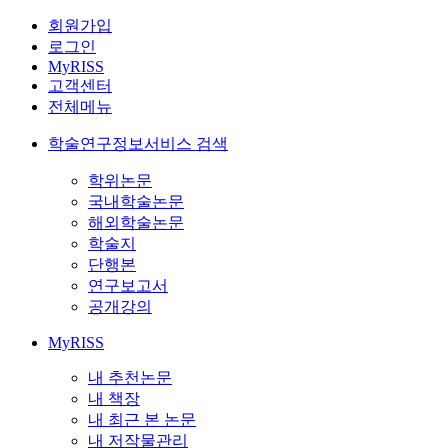
회원가입
로그인
MyRISS
고객센터
전체메뉴
학술연구정보서비스 검색
학위논문
국내학술논문
해외학술논문
학술지
단행본
연구보고서
공개강의
MyRISS
내 추천논문
내 책장
내 최근 본 논문
내 저작물관리