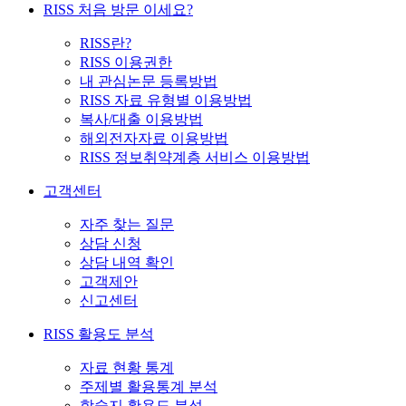
RISS 처음 방문 이세요?
RISS란?
RISS 이용권한
내 관심논문 등록방법
RISS 자료 유형별 이용방법
복사/대출 이용방법
해외전자자료 이용방법
RISS 정보취약계층 서비스 이용방법
고객센터
자주 찾는 질문
상담 신청
상담 내역 확인
고객제안
신고센터
RISS 활용도 분석
자료 현황 통계
주제별 활용통계 분석
학술지 활용도 분석