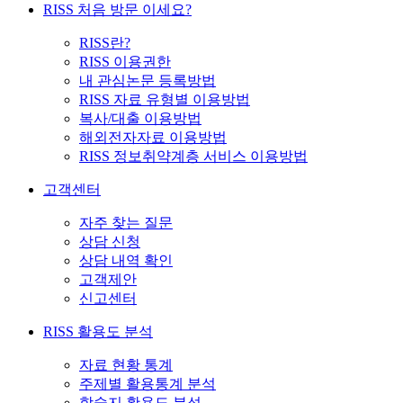
RISS 처음 방문 이세요?
RISS란?
RISS 이용권한
내 관심논문 등록방법
RISS 자료 유형별 이용방법
복사/대출 이용방법
해외전자자료 이용방법
RISS 정보취약계층 서비스 이용방법
고객센터
자주 찾는 질문
상담 신청
상담 내역 확인
고객제안
신고센터
RISS 활용도 분석
자료 현황 통계
주제별 활용통계 분석
학술지 활용도 분석