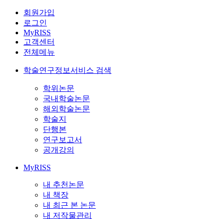
회원가입
로그인
MyRISS
고객센터
전체메뉴
학술연구정보서비스 검색
학위논문
국내학술논문
해외학술논문
학술지
단행본
연구보고서
공개강의
MyRISS
내 추천논문
내 책장
내 최근 본 논문
내 저작물관리