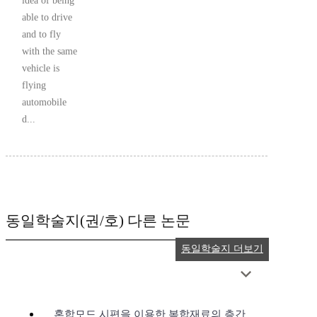
idea of being
able to drive
and to fly
with the same
vehicle is
flying
automobile
d...
동일학술지(권/호) 다른 논문
동일학술지 더보기
혼합모드 시편을 이용한 복합재료의 층간