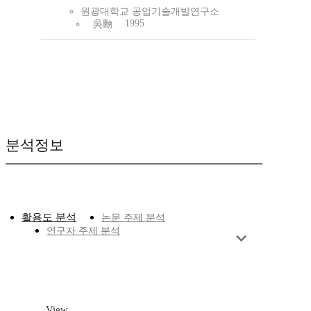
원광대학교 공업기술개발연구소
1995
吳勳
분석정보
활용도 분석
논문 주제 분석
연구자 주제 분석
View