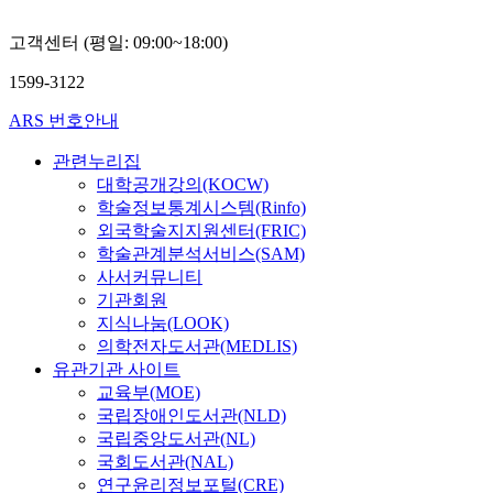
고객센터 (평일: 09:00~18:00)
1599-3122
ARS 번호안내
관련누리집
대학공개강의(KOCW)
학술정보통계시스템(Rinfo)
외국학술지지원센터(FRIC)
학술관계분석서비스(SAM)
사서커뮤니티
기관회원
지식나눔(LOOK)
의학전자도서관(MEDLIS)
유관기관 사이트
교육부(MOE)
국립장애인도서관(NLD)
국립중앙도서관(NL)
국회도서관(NAL)
연구윤리정보포털(CRE)