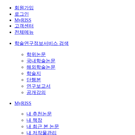
회원가입
로그인
MyRISS
고객센터
전체메뉴
학술연구정보서비스 검색
학위논문
국내학술논문
해외학술논문
학술지
단행본
연구보고서
공개강의
MyRISS
내 추천논문
내 책장
내 최근 본 논문
내 저작물관리