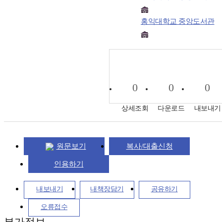
홍익대학교 중앙도서관
0
0
0
상세조회
다운로드
내보내기
원문보기
복사/대출신청
인용하기
내보내기
내책장담기
공유하기
오류접수