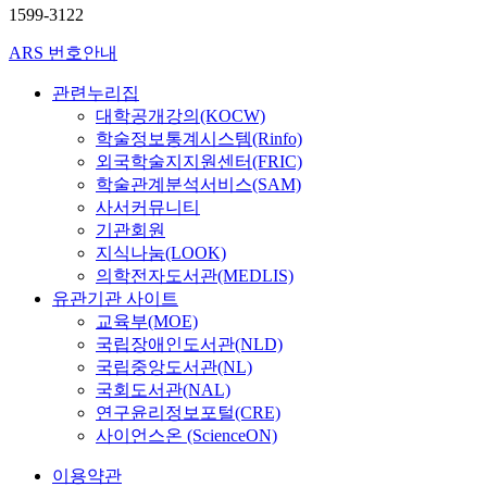
1599-3122
ARS 번호안내
관련누리집
대학공개강의(KOCW)
학술정보통계시스템(Rinfo)
외국학술지지원센터(FRIC)
학술관계분석서비스(SAM)
사서커뮤니티
기관회원
지식나눔(LOOK)
의학전자도서관(MEDLIS)
유관기관 사이트
교육부(MOE)
국립장애인도서관(NLD)
국립중앙도서관(NL)
국회도서관(NAL)
연구윤리정보포털(CRE)
사이언스온 (ScienceON)
이용약관