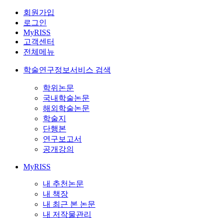
회원가입
로그인
MyRISS
고객센터
전체메뉴
학술연구정보서비스 검색
학위논문
국내학술논문
해외학술논문
학술지
단행본
연구보고서
공개강의
MyRISS
내 추천논문
내 책장
내 최근 본 논문
내 저작물관리