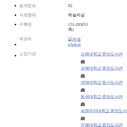
등재정보
02
자료형태
학술저널
수록면
151-203(53
쪽)
제공처
eArticle
소장기관
강원대학교 중앙도서관
경북대학교 중앙도서관
계명대학교 동산도서관
동국대학교 중앙도서관
숙명여자대학교 중앙도서
전북대학교 중앙도서관