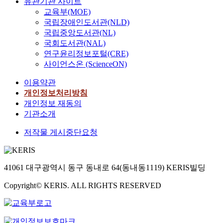
유관기관 사이트
교육부(MOE)
국립장애인도서관(NLD)
국립중앙도서관(NL)
국회도서관(NAL)
연구윤리정보포털(CRE)
사이언스온 (ScienceON)
이용약관
개인정보처리방침
개인정보 재동의
기관소개
저작물 게시중단요청
41061 대구광역시 동구 동내로 64(동내동1119) KERIS빌딩
Copyright© KERIS. ALL RIGHTS RESERVED