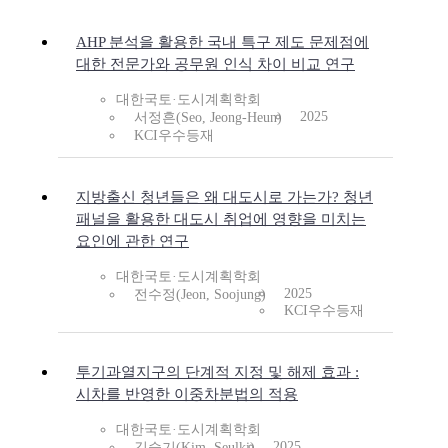
AHP 분석을 활용한 국내 특구 제도 문제점에
대한 전문가와 공무원 인식 차이 비교 연구
대한국토·도시계획학회
2025
서정흔(Seo, Jeong-Heun)
KCI우수등재
지방출신 청년들은 왜 대도시로 가는가? 청년
패널을 활용한 대도시 취업에 영향을 미치는
요인에 관한 연구
대한국토·도시계획학회
2025
전수정(Jeon, Soojung)
KCI우수등재
투기과열지구의 단계적 지정 및 해제 효과 :
시차를 반영한 이중차분법의 적용
대한국토·도시계획학회
2025
김슬기(Kim, Seulki)