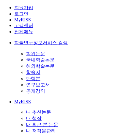
회원가입
로그인
MyRISS
고객센터
전체메뉴
학술연구정보서비스 검색
학위논문
국내학술논문
해외학술논문
학술지
단행본
연구보고서
공개강의
MyRISS
내 추천논문
내 책장
내 최근 본 논문
내 저작물관리