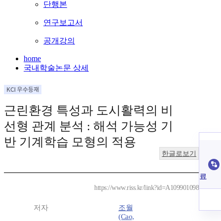
단행본
연구보고서
공개강의
home
국내학술논문 상세
근린환경 특성과 도시활력의 비
선형 관계 분석 : 해석 가능성 기
반 기계학습 모형의 적용
한글로보기
료
https://www.riss.kr/link?id=A109901098
저자
조월
(Cao,