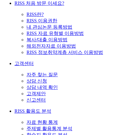
RISS 처음 방문 이세요?
RISS란?
RISS 이용권한
내 관심논문 등록방법
RISS 자료 유형별 이용방법
복사/대출 이용방법
해외전자자료 이용방법
RISS 정보취약계층 서비스 이용방법
고객센터
자주 찾는 질문
상담 신청
상담 내역 확인
고객제안
신고센터
RISS 활용도 분석
자료 현황 통계
주제별 활용통계 분석
학술지 활용도 분석