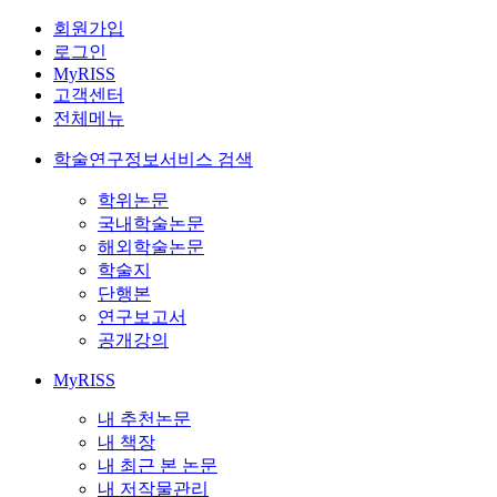
회원가입
로그인
MyRISS
고객센터
전체메뉴
학술연구정보서비스 검색
학위논문
국내학술논문
해외학술논문
학술지
단행본
연구보고서
공개강의
MyRISS
내 추천논문
내 책장
내 최근 본 논문
내 저작물관리