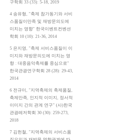
구학회 33 (33): 5-18, 2019
4 송유형, "축제 참가동기와 서비
스품질이만족 및 재방문의도에
미치는 영향" 한국이벤트컨벤션
학회 10 (10): 21-36, 2014
5 은지영, "축제 서비스품질이 이
미지와 재방문의도에 미치는 영
향 : 대중음악축제를 중심으로"
한국관광연구학회 28 (28): 29-43,
2014
6 전규미, "지역축제의 축제품질,
축제만족, 인지적 이미지, 정서적
이미지 간의 관계 연구" (사)한국
관광레저학회 30 (30): 259-273,
2018
7 김헌철, "지역축제의 서비스품
질요인과 재방문 영향관계에 따