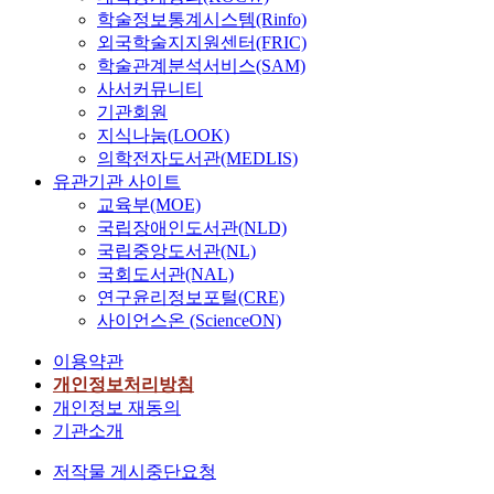
학술정보통계시스템(Rinfo)
외국학술지지원센터(FRIC)
학술관계분석서비스(SAM)
사서커뮤니티
기관회원
지식나눔(LOOK)
의학전자도서관(MEDLIS)
유관기관 사이트
교육부(MOE)
국립장애인도서관(NLD)
국립중앙도서관(NL)
국회도서관(NAL)
연구윤리정보포털(CRE)
사이언스온 (ScienceON)
이용약관
개인정보처리방침
개인정보 재동의
기관소개
저작물 게시중단요청