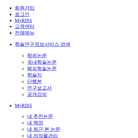
회원가입
로그인
MyRISS
고객센터
전체메뉴
학술연구정보서비스 검색
학위논문
국내학술논문
해외학술논문
학술지
단행본
연구보고서
공개강의
MyRISS
내 추천논문
내 책장
내 최근 본 논문
내 저작물관리