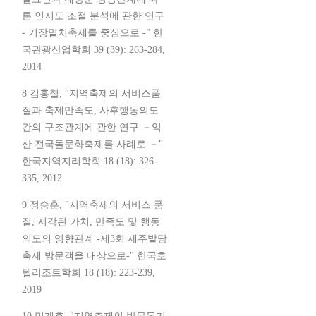
른 인지도 조절 분석에 관한 연구
- 기장멸치축제를 중심으로 -" 한
국관광산업학회 39 (39): 263-284,
2014
8 김홍철, "지역축제의 서비스품
질과 축제만족도, 사후행동의도
간의 구조관계에 관한 연구 －익
산 전국돌문화축제를 사례로 －"
한국지역지리학회 18 (18): 326-
335, 2012
9 정승훈, "지역축제의 서비스 품
질, 지각된 가치, 만족도 및 행동
의도의 영향관계 -제3회 제주밭담
축제 방문객을 대상으로-" 한국호
텔리조트학회 18 (18): 223-239,
2019