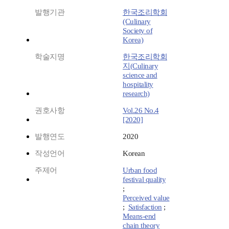
발행기관
한국조리학회
(Culinary
Society of
Korea)
학술지명
한국조리학회
지(Culinary
science and
hospitality
research)
권호사항
Vol.26 No.4
[2020]
발행연도
2020
작성언어
Korean
주제어
Urban food
festival quality
;
Perceived value
;
Satisfaction
;
Means-end
chain theory