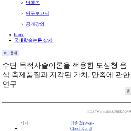
단행본
연구보고서
공개강의
home
국내학술논문 상세
수단-목적사슬이론을 적용한 도심형 음
식 축제품질과 지각된 가치, 만족에 관한
연구
한
https://www.riss.kr/link?id
저자
강원철(Won-
Cheol Kang)