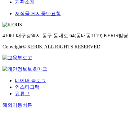
기관소개
저작물 게시중단요청
41061 대구광역시 동구 동내로 64(동내동1119) KERIS빌딩
Copyright© KERIS. ALL RIGHTS RESERVED
네이버 블로그
인스타그램
유튜브
해외이동버튼