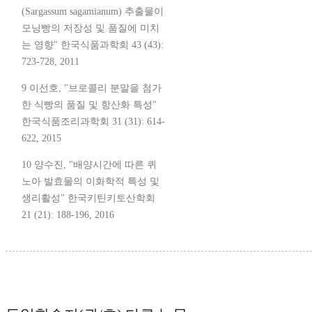
(Sargassum sagamianum) 추출물이
모닝빵의 저장성 및 품질에 미치
는 영향" 한국식품과학회 43 (43):
723-728, 2011
9 이선호, "브로콜리 분말을 첨가
한 식빵의 품질 및 항산화 특성"
한국식품조리과학회 31 (31): 614-
622, 2015
10 양수진, "배양시간에 따른 퀴
노아 발효물의 이화학적 특성 및
생리활성" 한국키틴키토산학회
21 (21): 188-196, 2016