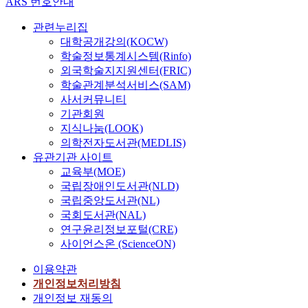
ARS 번호안내
관련누리집
대학공개강의(KOCW)
학술정보통계시스템(Rinfo)
외국학술지지원센터(FRIC)
학술관계분석서비스(SAM)
사서커뮤니티
기관회원
지식나눔(LOOK)
의학전자도서관(MEDLIS)
유관기관 사이트
교육부(MOE)
국립장애인도서관(NLD)
국립중앙도서관(NL)
국회도서관(NAL)
연구윤리정보포털(CRE)
사이언스온 (ScienceON)
이용약관
개인정보처리방침
개인정보 재동의