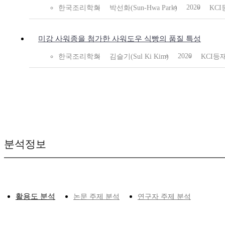
2020
한국조리학회
박선화(Sun-Hwa Park)
KC
미강 사워종을 첨가한 사워도우 식빵의 품질 특성
2020
한국조리학회
김슬기(Sul Ki Kim)
KCI등
분석정보
활용도 분석
논문 주제 분석
연구자 주제 분석