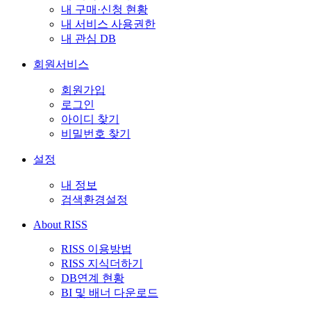
내 구매·신청 현황
내 서비스 사용권한
내 관심 DB
회원서비스
회원가입
로그인
아이디 찾기
비밀번호 찾기
설정
내 정보
검색환경설정
About RISS
RISS 이용방법
RISS 지식더하기
DB연계 현황
BI 및 배너 다운로드