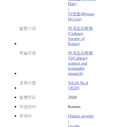
Han)
;
이명호(Myung-
Ho Lee)
발행기관
한국조리학회
(Culinary
Society of
Korea)
학술지명
한국조리학회
지(Culinary
science and
hospitality
research)
권호사항
Vol.26 No.4
[2020]
발행연도
2020
작성언어
Korean
주제어
Quinoa powder
;
Quality