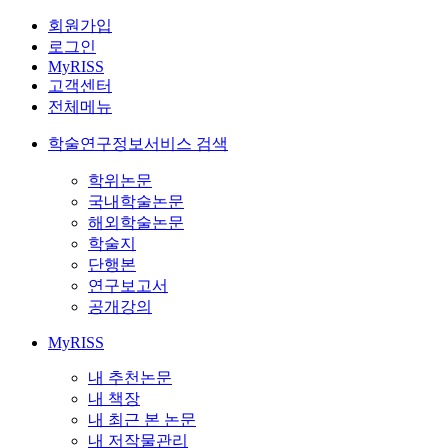
회원가입
로그인
MyRISS
고객센터
전체메뉴
학술연구정보서비스 검색
학위논문
국내학술논문
해외학술논문
학술지
단행본
연구보고서
공개강의
MyRISS
내 추천논문
내 책장
내 최근 본 논문
내 저작물관리