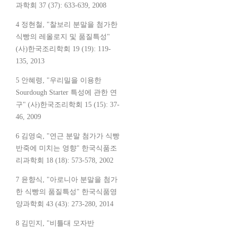
과학회 37 (37): 633-639, 2008
4 정현철, "찰보리 분말을 첨가한
식빵의 레올로지 및 품질특성"
(사)한국조리학회 19 (19): 119-
135, 2013
5 안혜령, "우리밀을 이용한
Sourdough Starter 특성에 관한 연
구" (사)한국조리학회 15 (15): 37-
46, 2009
6 김영숙, "연근 분말 첨가가 식빵
반죽에 미치는 영향" 한국식품조
리과학회 18 (18): 573-578, 2002
7 윤향식, "아로니아 분말을 첨가
한 식빵의 품질특성" 한국식품영
양과학회 43 (43): 273-280, 2014
8 김민지, "비틀대 모자반