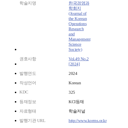
학술지명
한국경영과
학회지
(Journal of
the Korean
Operations
Research
and
Management
Science
Society)
권호사항
Vol.49 No.2
[2024]
발행연도
2024
작성언어
Korean
KDC
325
등재정보
KCI등재
자료형태
학술저널
발행기관 URL
http://www.korms.or.kr