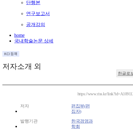
단행본
연구보고서
공개강의
home
국내학술논문 상세
저자소개 외
한글로
https://www.riss.kr/link?id=A1091
저자
편집부(편
집자)
발행기관
한국경영과
학회