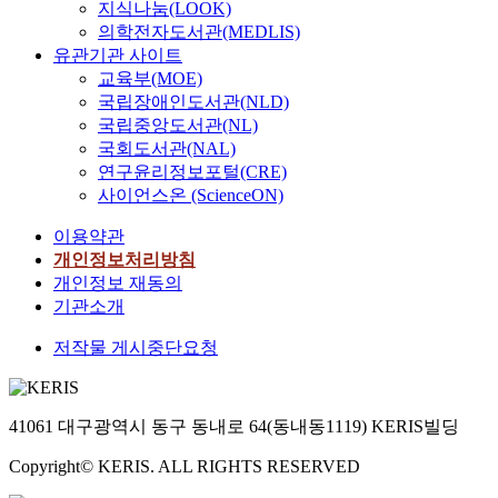
지식나눔(LOOK)
의학전자도서관(MEDLIS)
유관기관 사이트
교육부(MOE)
국립장애인도서관(NLD)
국립중앙도서관(NL)
국회도서관(NAL)
연구윤리정보포털(CRE)
사이언스온 (ScienceON)
이용약관
개인정보처리방침
개인정보 재동의
기관소개
저작물 게시중단요청
41061 대구광역시 동구 동내로 64(동내동1119) KERIS빌딩
Copyright© KERIS. ALL RIGHTS RESERVED