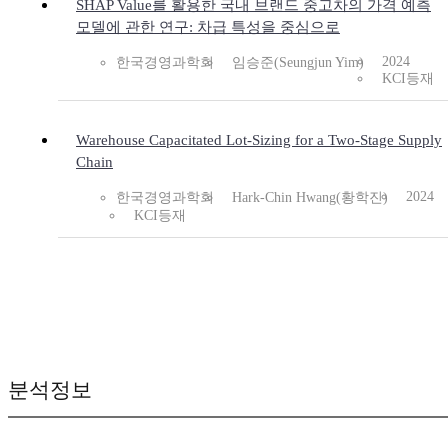
SHAP Value를 활용한 국내 브랜드 중고차의 가격 예측
모델에 관한 연구: 차급 특성을 중심으로
2024
한국경영과학회
임승준(Seungjun Yim)
KCI등재
Warehouse Capacitated Lot-Sizing for a Two-Stage Supply
Chain
2024
한국경영과학회
Hark-Chin Hwang(황학진)
KCI등재
분석정보