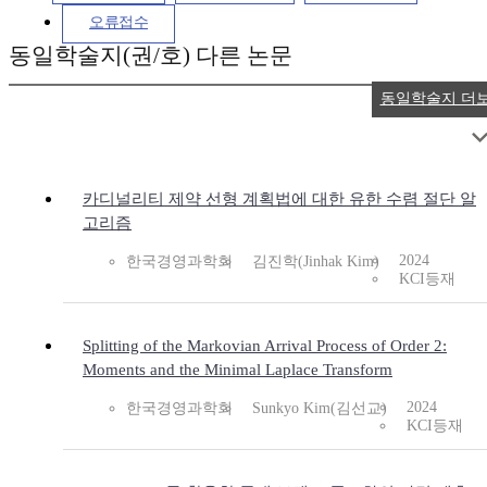
오류접수
동일학술지(권/호) 다른 논문
동일학술지 더
카디널리티 제약 선형 계획법에 대한 유한 수렴 절단 알
고리즘
2024
한국경영과학회
김진학(Jinhak Kim)
KCI등재
Splitting of the Markovian Arrival Process of Order 2:
Moments and the Minimal Laplace Transform
2024
한국경영과학회
Sunkyo Kim(김선교)
KCI등재