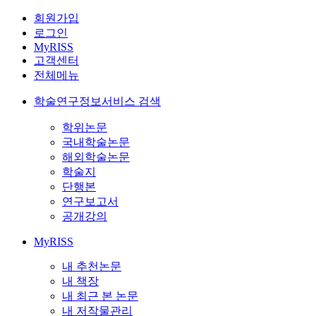
회원가입
로그인
MyRISS
고객센터
전체메뉴
학술연구정보서비스 검색
학위논문
국내학술논문
해외학술논문
학술지
단행본
연구보고서
공개강의
MyRISS
내 추천논문
내 책장
내 최근 본 논문
내 저작물관리