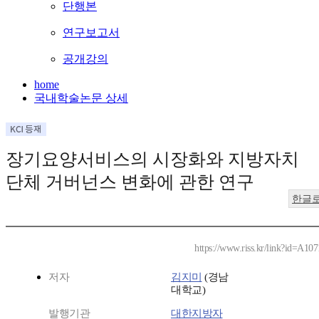
단행본
연구보고서
공개강의
home
국내학술논문 상세
장기요양서비스의 시장화와 지방자치
단체 거버넌스 변화에 관한 연구
한글
https://www.riss.kr/link?id=A10
저자
김지미
(경남
대학교)
발행기관
대한지방자