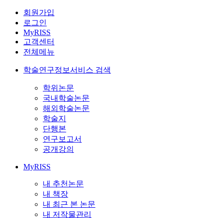
회원가입
로그인
MyRISS
고객센터
전체메뉴
학술연구정보서비스 검색
학위논문
국내학술논문
해외학술논문
학술지
단행본
연구보고서
공개강의
MyRISS
내 추천논문
내 책장
내 최근 본 논문
내 저작물관리