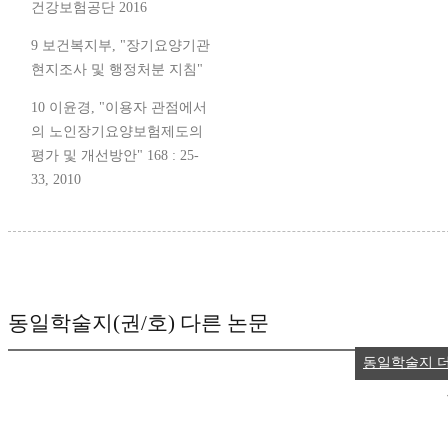
건강보험공단 2016
9 보건복지부, "장기요양기관
현지조사 및 행정처분 지침"
10 이윤경, "이용자 관점에서
의 노인장기요양보험제도의
평가 및 개선방안" 168 : 25-
33, 2010
동일학술지(권/호) 다른 논문
동일학술지 