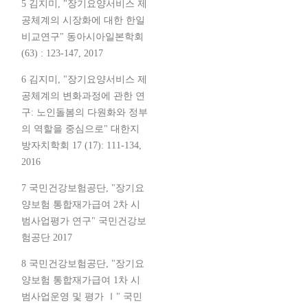
5 김지미, "장기요양서비스 제
공체계의 시장화에 대한 한일
비교연구" 동아시아일본학회
(63) : 123-147, 2017
6 김지미, "장기요양서비스 제
공체계의 변화과정에 관한 연
구: 노인돌봄의 다원화와 정부
의 역할을 중심으로" 대한지
방자치학회 17 (17): 111-134,
2016
7 국민건강보험공단, "장기요
양보험 통합재가급여 2차 시
범사업평가 연구" 국민건강보
험공단 2017
8 국민건강보험공단, "장기요
양보험 통합재가급여 1차 시
범사업운영 및 평가 Ⅰ" 국민