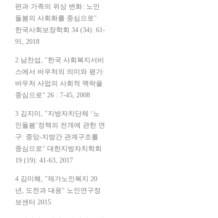
편과 가족의 위상 변화: 노인
돌봄의 사회화를 중심으로"
한국사회보장학회 34 (34): 61-
91, 2018
2 남찬섭, "한국 사회복지서비
스에서 바우처의 의미와 평가:
바우처 사업의 사회적 맥락을
중심으로" 26 : 7-45, 2008
3 김지미, "지방자치단체 ‘노
인돌봄’정책의 전개에 관한 연
구: 중앙-지방간 관계구조를
중심으로" 대한지방자치학회
19 (19): 41-63, 2017
4 김미혜, "재가노인복지 20
년, 도전과 대응" 노인연구정
보센터 2015