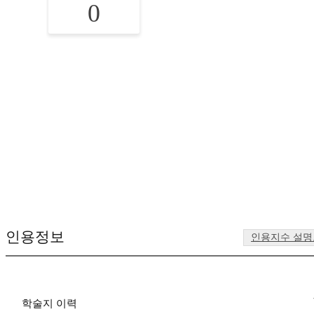
0
인용정보
인용지수 설
학술지 이력