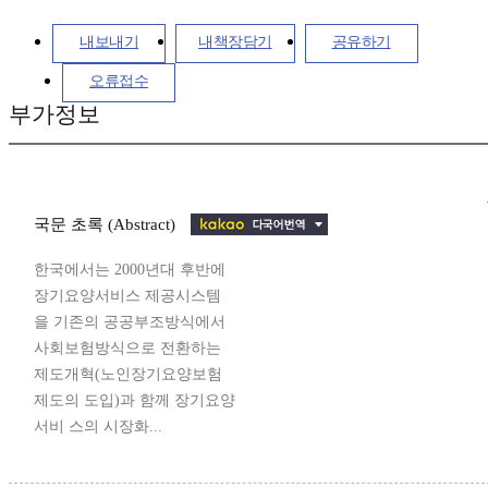
내보내기
내책장담기
공유하기
오류접수
부가정보
국문 초록 (Abstract)
한국에서는 2000년대 후반에
장기요양서비스 제공시스템
을 기존의 공공부조방식에서
사회보험방식으로 전환하는
제도개혁(노인장기요양보험
제도의 도입)과 함께 장기요양
서비 스의 시장화...