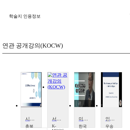
학술지 인용정보
연관 공개강의(KOCW)
시민사회와 거버넌스
서울 거버넌스 2020
미래교육 정책 거버넌스는 어떻게 바뀌어야 하나
인공지능의 윤리, 거버넌스 및 사회적 영향
K-
충북
한국
우송