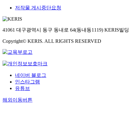
저작물 게시중단요청
41061 대구광역시 동구 동내로 64(동내동1119) KERIS빌딩
Copyright© KERIS. ALL RIGHTS RESERVED
네이버 블로그
인스타그램
유튜브
해외이동버튼