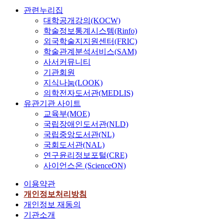
관련누리집
대학공개강의(KOCW)
학술정보통계시스템(Rinfo)
외국학술지지원센터(FRIC)
학술관계분석서비스(SAM)
사서커뮤니티
기관회원
지식나눔(LOOK)
의학전자도서관(MEDLIS)
유관기관 사이트
교육부(MOE)
국립장애인도서관(NLD)
국립중앙도서관(NL)
국회도서관(NAL)
연구윤리정보포털(CRE)
사이언스온 (ScienceON)
이용약관
개인정보처리방침
개인정보 재동의
기관소개