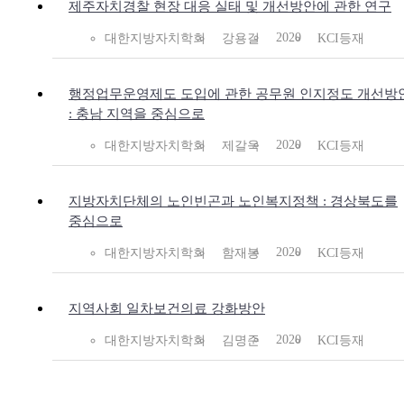
제주자치경찰 현장 대응 실태 및 개선방안에 관한 연구
2020
대한지방자치학회
강용길
KCI등재
행정업무운영제도 도입에 관한 공무원 인지정도 개선방
: 충남 지역을 중심으로
2020
대한지방자치학회
제갈욱
KCI등재
지방자치단체의 노인빈곤과 노인복지정책 : 경상북도를
중심으로
2020
대한지방자치학회
함재봉
KCI등재
지역사회 일차보건의료 강화방안
2020
대한지방자치학회
김명준
KCI등재