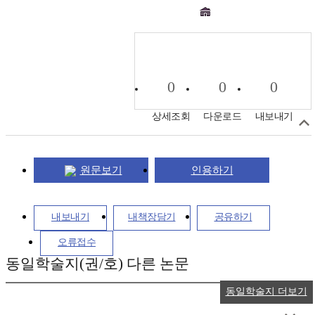
0
0
0
상세조회
다운로드
내보내기
원문보기
인용하기
내보내기
내책장담기
공유하기
오류접수
동일학술지(권/호) 다른 논문
동일학술지 더보기