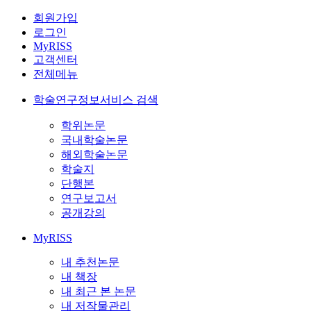
회원가입
로그인
MyRISS
고객센터
전체메뉴
학술연구정보서비스 검색
학위논문
국내학술논문
해외학술논문
학술지
단행본
연구보고서
공개강의
MyRISS
내 추천논문
내 책장
내 최근 본 논문
내 저작물관리