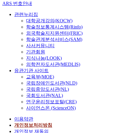
ARS 번호안내
관련누리집
대학공개강의(KOCW)
학술정보통계시스템(Rinfo)
외국학술지지원센터(FRIC)
학술관계분석서비스(SAM)
사서커뮤니티
기관회원
지식나눔(LOOK)
의학전자도서관(MEDLIS)
유관기관 사이트
교육부(MOE)
국립장애인도서관(NLD)
국립중앙도서관(NL)
국회도서관(NAL)
연구윤리정보포털(CRE)
사이언스온 (ScienceON)
이용약관
개인정보처리방침
개인정보 재동의