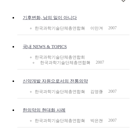
기후변화, 남의 일이 아니다
2007
한국과학기술단체총연합회
이만기
국내 NEWS & TOPICS
한국과학기술단체총연합회
2007
한국과학기술단체총연합회
신약개발 자원으로서의 전통의약
2007
한국과학기술단체총연합회
김영중
한의약의 현대화 사례
2007
한국과학기술단체총연합회
박은진