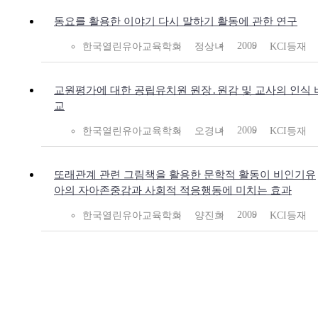
동요를 활용한 이야기 다시 말하기 활동에 관한 연구
2009
한국열린유아교육학회
정상녀
KCI등재
교원평가에 대한 공립유치원 원장․원감 및 교사의 인식 
교
2009
한국열린유아교육학회
오경녀
KCI등재
또래관계 관련 그림책을 활용한 문학적 활동이 비인기유
아의 자아존중감과 사회적 적응행동에 미치는 효과
2009
한국열린유아교육학회
양진희
KCI등재