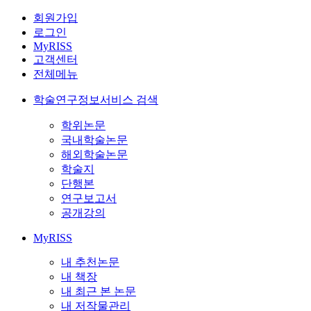
회원가입
로그인
MyRISS
고객센터
전체메뉴
학술연구정보서비스 검색
학위논문
국내학술논문
해외학술논문
학술지
단행본
연구보고서
공개강의
MyRISS
내 추천논문
내 책장
내 최근 본 논문
내 저작물관리