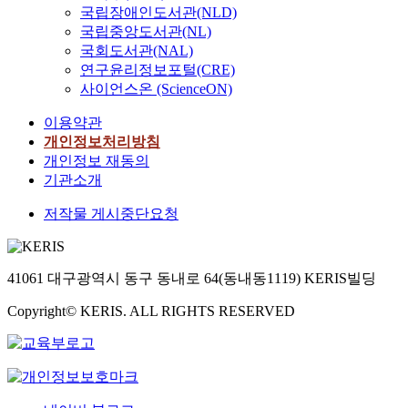
국립장애인도서관(NLD)
국립중앙도서관(NL)
국회도서관(NAL)
연구윤리정보포털(CRE)
사이언스온 (ScienceON)
이용약관
개인정보처리방침
개인정보 재동의
기관소개
저작물 게시중단요청
41061 대구광역시 동구 동내로 64(동내동1119) KERIS빌딩
Copyright© KERIS. ALL RIGHTS RESERVED