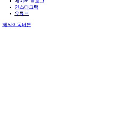
네이버 블로그
인스타그램
유튜브
해외이동버튼