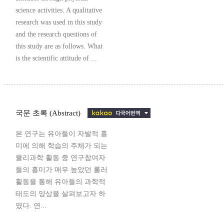
science activities. A qualitative
research was used in this study
and the research questions of
this study are as follows. What
is the scientific attitude of ...
국문 초록 (Abstract)
본 연구는 유아들이 자발적 흥
미에 의해 학습의 주체가 되는
물리과학 활동 중 연구참여자
들의 흥미가 매우 높았던 롤러
활동을 통해 유아들의 과학적
태도의 양상을 살펴보고자 하
였다. 연...