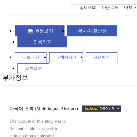
상세조회
다운로드
내보내
원문보기
복사/대출신청
인용하기
내보내기
내책장담기
공유하기
오류접수
부가정보
다국어 초록 (Multilingual Abstract)
The purpose of this study was to
find out children's scientific
attitudes through physical