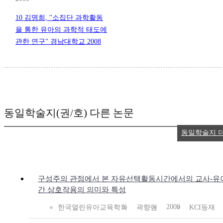
10 김명희, "소집단 과학활동
을 통한 유아의 과학적 태도에
관한 연구" 경남대학교 2008
동일학술지(권/호) 다른 논문
동일학술지 
구성주의 관점에서 본 자유선택활동시간에서의 교사-유
간 상호작용의 의미와 특성
2009
한국열린유아교육학회
곽향림
KCI등재