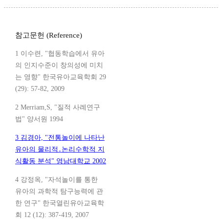
참고문헌 (Reference)
1 이수련, "협동학습에서 유아
의 인지수준이 창의성에 미치
는 영향" 한국유아교육학회 29
(29): 57-82, 2009
2 Merriam,S, "질적 사례연구
법" 양서원 1994
3 김경아, "전통놀이에 나타난
유아의 물리적․논리수학적 지
식활동 분석" 영남대학교 2002
4 강정옥, "자석놀이를 통한
유아의 과학적 탐구능력에 관
한 연구" 한국열린유아교육학
회 12 (12): 387-419, 2007