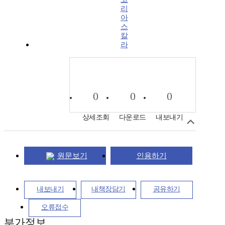
리
아
스
칼
라
0
0
0
상세조회
다운로드
내보내기
원문보기
인용하기
내보내기
내책장담기
공유하기
오류접수
부가정보