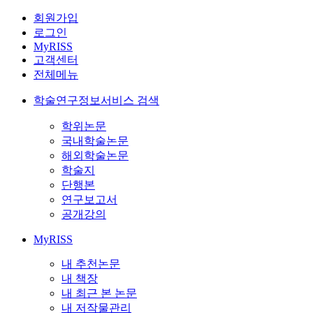
회원가입
로그인
MyRISS
고객센터
전체메뉴
학술연구정보서비스 검색
학위논문
국내학술논문
해외학술논문
학술지
단행본
연구보고서
공개강의
MyRISS
내 추천논문
내 책장
내 최근 본 논문
내 저작물관리