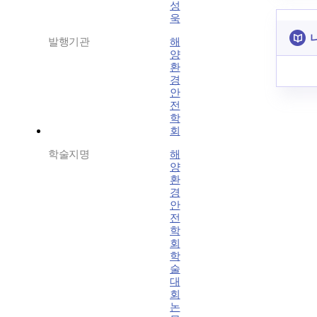
성
욱
발행기관
해
양
환
경
안
전
학
회
학술지명
해
양
환
경
안
전
학
회
학
술
대
회
논