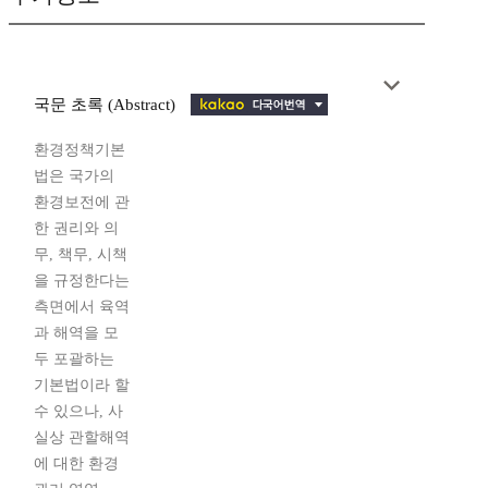
국문 초록 (Abstract)
환경정책기본
법은 국가의
환경보전에 관
한 권리와 의
무, 책무, 시책
을 규정한다는
측면에서 육역
과 해역을 모
두 포괄하는
기본법이라 할
수 있으나, 사
실상 관할해역
에 대한 환경