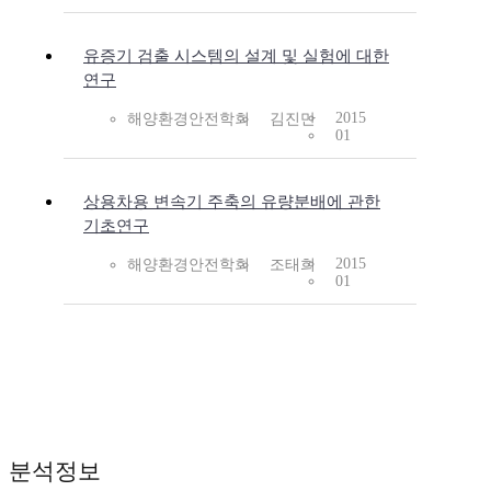
유증기 검출 시스템의 설계 및 실험에 대한
연구
2015
해양환경안전학회
김진만
01
상용차용 변속기 주축의 유량분배에 관한
기초연구
2015
해양환경안전학회
조태희
01
분석정보