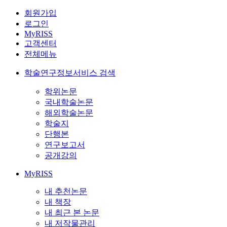
회원가입
로그인
MyRISS
고객센터
전체메뉴
학술연구정보서비스 검색
학위논문
국내학술논문
해외학술논문
학술지
단행본
연구보고서
공개강의
MyRISS
내 추천논문
내 책장
내 최근 본 논문
내 저작물관리