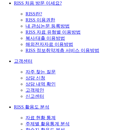
RISS 처음 방문 이세요?
RISS란?
RISS 이용권한
내 관심논문 등록방법
RISS 자료 유형별 이용방법
복사/대출 이용방법
해외전자자료 이용방법
RISS 정보취약계층 서비스 이용방법
고객센터
자주 찾는 질문
상담 신청
상담 내역 확인
고객제안
신고센터
RISS 활용도 분석
자료 현황 통계
주제별 활용통계 분석
학술지 활용도 분석