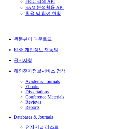
FRIC 검색 API
SAM 분석활용 API
활용 및 참여 현황
원문뷰어 다운로드
RISS 개인정보 재동의
공지사항
해외전자정보서비스 검색
Academic Journals
Ebooks
Dissertations
Conference Materials
Reviews
Reports
Databases & Journals
전자저널 리스트