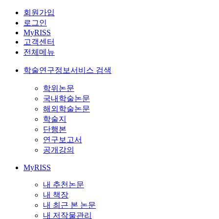
회원가입
로그인
MyRISS
고객센터
전체메뉴
학술연구정보서비스 검색
학위논문
국내학술논문
해외학술논문
학술지
단행본
연구보고서
공개강의
MyRISS
내 추천논문
내 책장
내 최근 본 논문
내 저작물관리