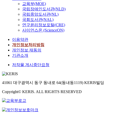
교육부(MOE)
국립장애인도서관(NLD)
국립중앙도서관(NL)
국회도서관(NAL)
연구윤리정보포털(CRE)
사이언스온 (ScienceON)
이용약관
개인정보처리방침
개인정보 재동의
기관소개
저작물 게시중단요청
41061 대구광역시 동구 동내로 64(동내동1119) KERIS빌딩
Copyright© KERIS. ALL RIGHTS RESERVED