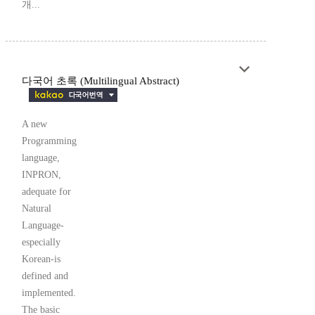
개...
다국어 초록 (Multilingual Abstract)
A new
Programming
language,
INPRON,
adequate for
Natural
Language-
especially
Korean-is
defined and
implemented.
The basic