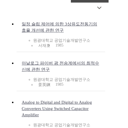
일정 슬립 제어에 의한 3상유도전동기의
효율 개선에 관한 연구
원광대학교 공업기술개발연구소
1985
서재호
아날로그 파이버 광 전송계에서의 최적수
신에 관한 연구
원광대학교 공업기술개발연구소
1985
姜英鎭
Analog to Digital and Digital to Analog
Converters Using Switched Capacitor
Amplifier
원광대학교 공업기술개발연구소