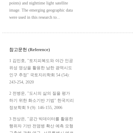
points) and nighttime light satellite
image. The emerging geographic data
were used in this research to...
참고문헌 (Reference)
1 김민호, "토지피복도와 야간 인공
위성 영상을 활용한 남한 광역시도
인구 추정" 국토지리학회 54 (54):
243-254, 2020
2 전병운, "도시의 삶의 질을 평가
하기 위한 화소기반 기법" 한국지리
정보학회 9 (9): 146-155, 2006
3 전상은, "공간 빅데이터를 활용한
행위자 기반 전염병 확산 예측 모형