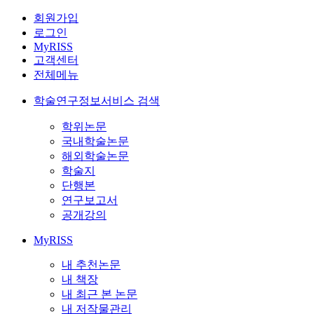
회원가입
로그인
MyRISS
고객센터
전체메뉴
학술연구정보서비스 검색
학위논문
국내학술논문
해외학술논문
학술지
단행본
연구보고서
공개강의
MyRISS
내 추천논문
내 책장
내 최근 본 논문
내 저작물관리