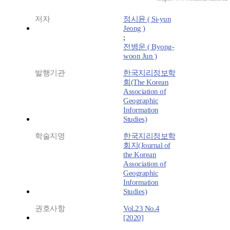
저자
정시윤 ( Si-yun
Jeong )
;
전병운 ( Byong-
woon Jun )
발행기관
한국지리정보학
회(The Korean
Association of
Geographic
Information
Studies)
학술지명
한국지리정보학
회지(Journal of
the Korean
Association of
Geographic
Information
Studies)
권호사항
Vol.23 No.4
[2020]