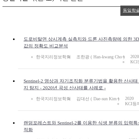
동일학술
도로비탈면 상시계측 실측치와 드론 사진측량에 의한 3D
값의 정확도 비교분석
2020
한국지리정보학회
조한광 ( Han-kwang Cho )
KC
Sentinel-2 영상과 자기조직화 분류기법을 활용한 산사태
지 탐지 - 2020년 곡성 산사태를 사례로 -
2020
한국지리정보학회
김대선 ( Dae-sun Kim )
KCI등
랜덤포레스트와 Sentinel-2를 이용한 식생 분류의 입력특
적화