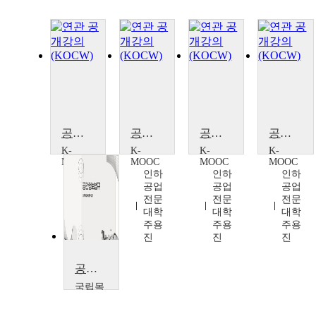
공간 빅데이터 프로그래밍[Geo-Big Data Programming]
공간 빅데이터 프로그래밍[Geo-Big Data Programming]
공간 빅데이터 프로그래밍[Geo-Big Data Programming]
공간 빅데이터 프로그래밍
K-
K-
K-
K-
MOOC
MOOC
MOOC
MOOC
인하
인하
인하
인하
공업
공업
공업
공업
전문
전문
전문
전문
대학
대학
대학
대학
주용
주용
주용
주용
진
진
진
진
공간정보법규
국립목
포대학
교