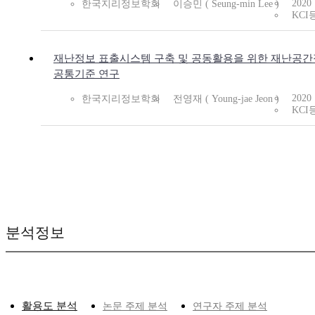
2020
한국지리정보학회
이승민 ( Seung-min Lee )
KCI
재난정보 표출시스템 구축 및 공동활용을 위한 재난공
공통기준 연구
2020
한국지리정보학회
전영재 ( Young-jae Jeon )
KCI
분석정보
활용도 분석
논문 주제 분석
연구자 주제 분석