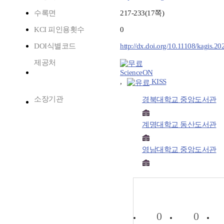
수록면
217-233(17쪽)
KCI 피인용횟수
0
DOI식별코드
http://dx.doi.org/10.11108/kagis.20
제공처
ScienceON
,
KISS
소장기관
경북대학교 중앙도서관
계명대학교 동산도서관
영남대학교 중앙도서관
0
0