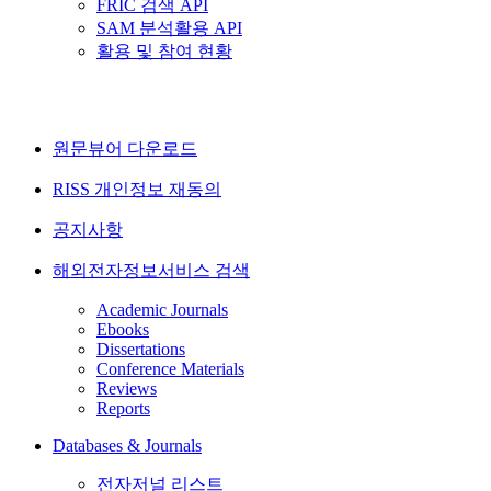
FRIC 검색 API
SAM 분석활용 API
활용 및 참여 현황
원문뷰어 다운로드
RISS 개인정보 재동의
공지사항
해외전자정보서비스 검색
Academic Journals
Ebooks
Dissertations
Conference Materials
Reviews
Reports
Databases & Journals
전자저널 리스트