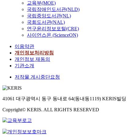
교육부(MOE)
국립장애인도서관(NLD)
국립중앙도서관(NL)
국회도서관(NAL)
연구윤리정보포털(CRE)
사이언스온 (ScienceON)
이용약관
개인정보처리방침
개인정보 재동의
기관소개
저작물 게시중단요청
41061 대구광역시 동구 동내로 64(동내동1119) KERIS빌딩
Copyright© KERIS. ALL RIGHTS RESERVED